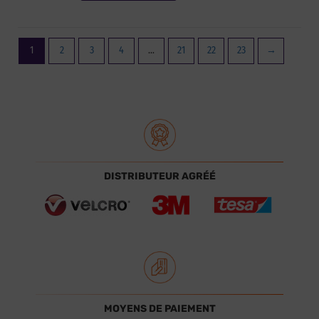
1
2
3
4
…
21
22
23
→
DISTRIBUTEUR AGRÉÉ
MOYENS DE PAIEMENT