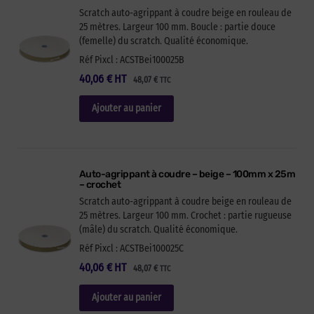
Scratch auto-agrippant à coudre beige en rouleau de
25 mètres. Largeur 100 mm. Boucle : partie douce
(femelle) du scratch. Qualité économique.
Réf Pixcl : ACSTBei100025B
40,06
€
HT
48,07
€
TTC
Ajouter au panier
Auto-agrippant à coudre – beige – 100mm x 25m
– crochet
Scratch auto-agrippant à coudre beige en rouleau de
25 mètres. Largeur 100 mm. Crochet : partie rugueuse
(mâle) du scratch. Qualité économique.
Réf Pixcl : ACSTBei100025C
40,06
€
HT
48,07
€
TTC
Ajouter au panier