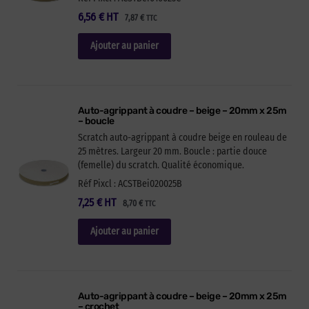
6,56
€
HT
7,87
€
TTC
Ajouter au panier
Auto-agrippant à coudre – beige – 20mm x 25m
– boucle
Scratch auto-agrippant à coudre beige en rouleau de
25 mètres. Largeur 20 mm. Boucle : partie douce
(femelle) du scratch. Qualité économique.
Réf Pixcl : ACSTBei020025B
7,25
€
HT
8,70
€
TTC
Ajouter au panier
Auto-agrippant à coudre – beige – 20mm x 25m
– crochet