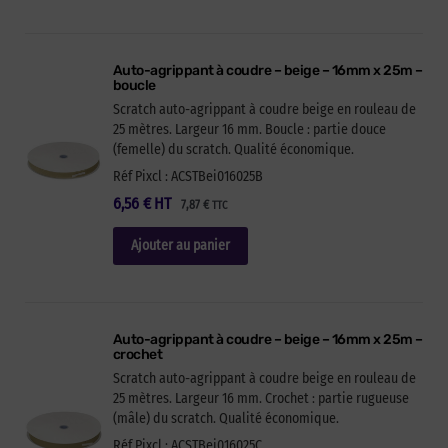
Auto-agrippant à coudre – beige – 16mm x 25m –
boucle
Scratch auto-agrippant à coudre beige en rouleau de
25 mètres. Largeur 16 mm. Boucle : partie douce
(femelle) du scratch. Qualité économique.
Réf Pixcl : ACSTBei016025B
6,56
€
HT
7,87
€
TTC
Ajouter au panier
Auto-agrippant à coudre – beige – 16mm x 25m –
crochet
Scratch auto-agrippant à coudre beige en rouleau de
25 mètres. Largeur 16 mm. Crochet : partie rugueuse
(mâle) du scratch. Qualité économique.
Réf Pixcl : ACSTBei016025C