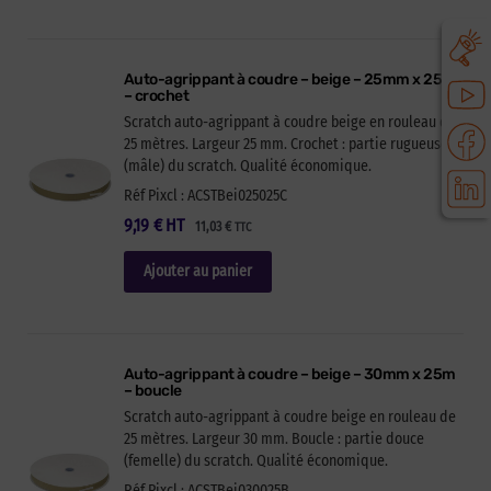
Auto-agrippant à coudre – beige – 25mm x 25m
– crochet
Scratch auto-agrippant à coudre beige en rouleau de
25 mètres. Largeur 25 mm. Crochet : partie rugueuse
(mâle) du scratch. Qualité économique.
Réf Pixcl : ACSTBei025025C
9,19
€
HT
11,03
€
TTC
Ajouter au panier
Auto-agrippant à coudre – beige – 30mm x 25m
– boucle
Scratch auto-agrippant à coudre beige en rouleau de
25 mètres. Largeur 30 mm. Boucle : partie douce
(femelle) du scratch. Qualité économique.
Réf Pixcl : ACSTBei030025B