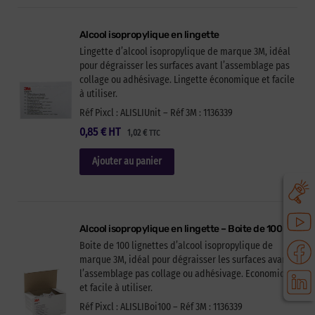
Alcool isopropylique en lingette
Lingette d’alcool isopropylique de marque 3M, idéal
pour dégraisser les surfaces avant l’assemblage pas
collage ou adhésivage. Lingette économique et facile
à utiliser.
Réf Pixcl : ALISLIUnit – Réf 3M : 1136339
0,85
€
HT
1,02
€
TTC
Ajouter au panier
Alcool isopropylique en lingette – Boite de 100
Boite de 100 lignettes d’alcool isopropylique de
marque 3M, idéal pour dégraisser les surfaces avant
l’assemblage pas collage ou adhésivage. Economique
et facile à utiliser.
Réf Pixcl : ALISLIBoi100 – Réf 3M : 1136339