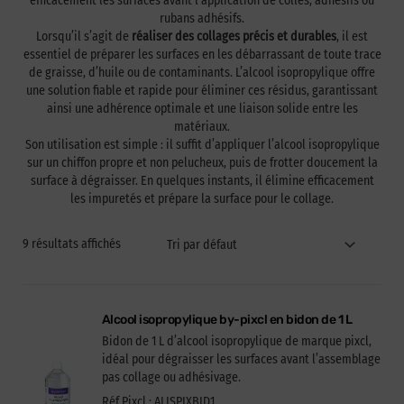
efficacement les surfaces avant l’application de colles, adhésifs ou
rubans adhésifs.
Lorsqu’il s’agit de
réaliser des collages précis et durables
, il est
essentiel de préparer les surfaces en les débarrassant de toute trace
de graisse, d’huile ou de contaminants. L’alcool isopropylique offre
une solution fiable et rapide pour éliminer ces résidus, garantissant
ainsi une adhérence optimale et une liaison solide entre les
matériaux.
Son utilisation est simple : il suffit d’appliquer l’alcool isopropylique
sur un chiffon propre et non pelucheux, puis de frotter doucement la
surface à dégraisser. En quelques instants, il élimine efficacement
les impuretés et prépare la surface pour le collage.
9 résultats affichés
Alcool isopropylique by-pixcl en bidon de 1 L
Bidon de 1 L d’alcool isopropylique de marque pixcl,
idéal pour dégraisser les surfaces avant l’assemblage
pas collage ou adhésivage.
Réf Pixcl : ALISPIXBID1