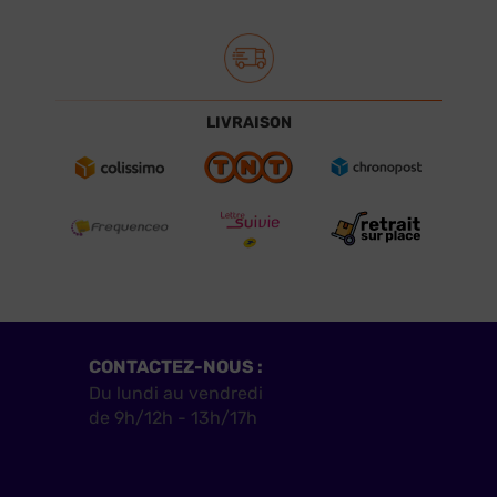
LIVRAISON
CONTACTEZ-NOUS :
Du lundi au vendredi
de 9h/12h - 13h/17h