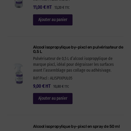
11,00
€
HT
13,20
€
TTC
Ajouter au panier
Alcool isopropylique by-pixcl en pulvérisateur de
0,5 L
Pulvérisateur de 0,5 L d’alcool isopropylique de
marque pixcl, idéal pour dégraisser les surfaces
avant l’assemblage pas collage ou adhésivage.
Réf Pixcl : ALISPIXPUL05
9,00
€
HT
10,80
€
TTC
Ajouter au panier
Alcool isopropylique by-pixcl en spray de 50 ml