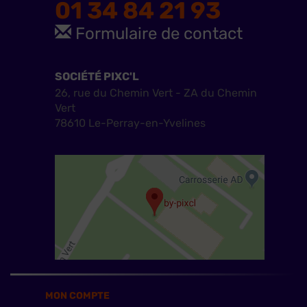
01 34 84 21 93
Formulaire de contact
SOCIÉTÉ PIXC'L
26, rue du Chemin Vert - ZA du Chemin
Vert
78610 Le-Perray-en-Yvelines
MON COMPTE