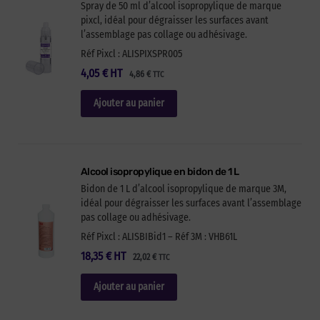
Spray de 50 ml d’alcool isopropylique de marque
pixcl, idéal pour dégraisser les surfaces avant
l’assemblage pas collage ou adhésivage.
Réf Pixcl : ALISPIXSPR005
4,05
€
HT
4,86
€
TTC
Ajouter au panier
Alcool isopropylique en bidon de 1 L
Bidon de 1 L d’alcool isopropylique de marque 3M,
idéal pour dégraisser les surfaces avant l’assemblage
pas collage ou adhésivage.
Réf Pixcl : ALISBIBid1 – Réf 3M : VHB61L
18,35
€
HT
22,02
€
TTC
Ajouter au panier