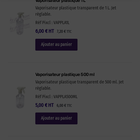
Vaporisateur plastique 1 L
Vaporisateur plastique transparent de 1 L. Jet
réglable.
Réf Pixcl : VAPPLA1L
6,00
€
HT
7,20
€
TTC
Ajouter au panier
Vaporisateur plastique 500 ml
Vaporisateur plastique transparent de 500 ml. Jet
réglable.
Réf Pixcl : VAPPLA500ML
5,00
€
HT
6,00
€
TTC
Ajouter au panier