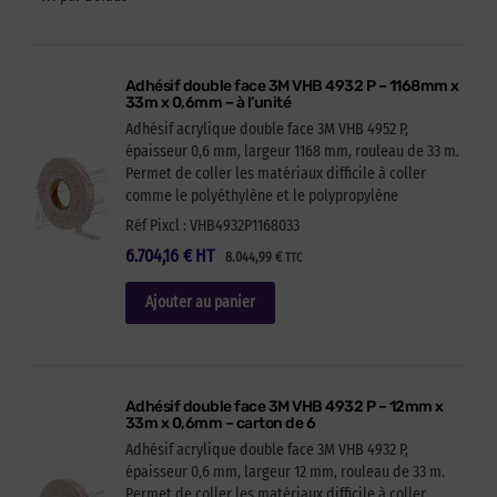
Adhésif double face 3M VHB 4932 P – 1168mm x
33m x 0,6mm – à l’unité
Adhésif acrylique double face 3M VHB 4952 P,
épaisseur 0,6 mm, largeur 1168 mm, rouleau de 33 m.
Permet de coller les matériaux difficile à coller
comme le polyéthylène et le polypropylène
Réf Pixcl : VHB4932P1168033
6.704,16
€
HT
8.044,99
€
TTC
Ajouter au panier
Adhésif double face 3M VHB 4932 P – 12mm x
33m x 0,6mm – carton de 6
Adhésif acrylique double face 3M VHB 4932 P,
épaisseur 0,6 mm, largeur 12 mm, rouleau de 33 m.
Permet de coller les matériaux difficile à coller