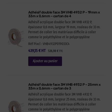
Adhésif double face 3M VHB 4932 P – 19mm x
33m x 0,6mm – carton de 4
Adhésif acrylique double face 3M VHB 4932 P,
épaisseur 0,6 mm, largeur 19 mm, rouleau de 33 m.
Permet de coller les matériaux difficile à coller
comme le polyéthylène et le polypropylène
Réf Pixcl : VHB4932P019033C4
439,15
€
HT
526,98
€
TTC
Ajouter au panier
Adhésif double face 3M VHB 4932 P – 25mm x
33m x 0,6mm – carton de 3
Adhésif acrylique double face 3M VHB 4932 P,
épaisseur 0,6 mm, largeur 25 mm, rouleau de 33 m.
Permet de coller les matériaux difficile à coller
comme le polyéthylène et le polypropylène