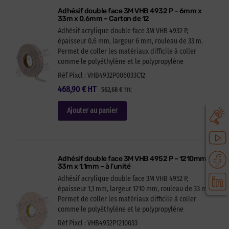
Adhésif double face 3M VHB 4932 P – 6mm x
33m x 0,6mm – Carton de 12
Adhésif acrylique double face 3M VHB 4932 P,
épaisseur 0,6 mm, largeur 6 mm, rouleau de 33 m.
Permet de coller les matériaux difficile à coller
comme le polyéthylène et le polypropylène
Réf Pixcl : VHB4932P006033C12
468,90
€
HT
562,68
€
TTC
Ajouter au panier
Adhésif double face 3M VHB 4952 P – 1210mm x
33m x 1,1mm – à l’unité
Adhésif acrylique double face 3M VHB 4952 P,
épaisseur 1,1 mm, largeur 1210 mm, rouleau de 33 m.
Permet de coller les matériaux difficile à coller
comme le polyéthylène et le polypropylène
Réf Pixcl : VHB4952P1210033