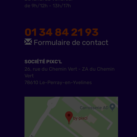
de 9h/12h - 13h/17h
01 34 84 21 93
Formulaire de contact
SOCIÉTÉ PIXC'L
26, rue du Chemin Vert - ZA du Chemin
Vert
78610 Le-Perray-en-Yvelines