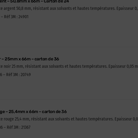
gent – 50,8mm x 66m – Carton de 24
ce argent 50,8 mm, résistant aux solvants et hautes températures. Epaisseur 0
 – Réf 3M : 24901
ir – 25mm x 66m – carton de 36
e noir 25 mm, résistant aux solvants et hautes températures. Epaisseur 0,05 
6 – Réf 3M : 20749
uge – 25,4mm x 66m – carton de 36
ce rouge 25,4 mm, résistant aux solvants et hautes températures. Epaisseur 0,
6 – Réf 3M : 21367