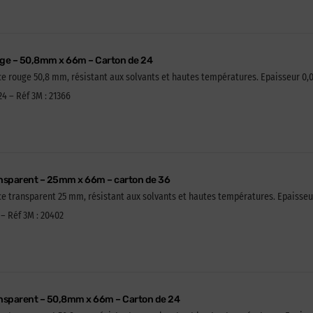
uge – 50,8mm x 66m – Carton de 24
ce rouge 50,8 mm, résistant aux solvants et hautes températures. Epaisseur 0,
4 – Réf 3M : 21366
ansparent – 25mm x 66m – carton de 36
ce transparent 25 mm, résistant aux solvants et hautes températures. Epaisseu
 – Réf 3M : 20402
ansparent – 50,8mm x 66m – Carton de 24