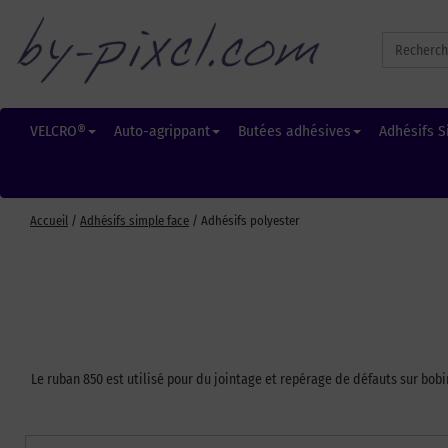
Search
for:
VELCRO®
Auto-agrippant
Butées adhésives
Adhésifs S
Accueil
/
Adhésifs simple face
/ Adhésifs polyester
Le ruban 850 est utilisé pour du jointage et repérage de défauts sur bobi