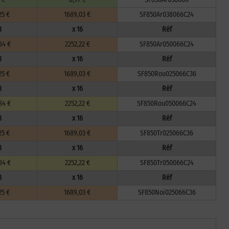
25 €
1689,03 €
SF850Ar038066C24
8
x 16
Réf
84 €
2252,22 €
SF850Ar050066C24
8
x 16
Réf
25 €
1689,03 €
SF850Rou025066C36
8
x 16
Réf
84 €
2252,22 €
SF850Rou050066C24
8
x 16
Réf
25 €
1689,03 €
SF850Tr025066C36
8
x 16
Réf
84 €
2252,22 €
SF850Tr050066C24
8
x 16
Réf
25 €
1689,03 €
SF850Noi025066C36