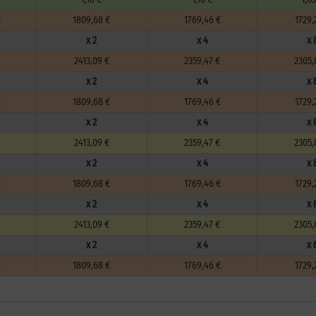
€
1809,68 €
1769,46 €
1729,
x 2
x 4
x 
2413,09 €
2359,47 €
2305,
x 2
x 4
x 
€
1809,68 €
1769,46 €
1729,
x 2
x 4
x 
2413,09 €
2359,47 €
2305,
x 2
x 4
x 
€
1809,68 €
1769,46 €
1729,
x 2
x 4
x 
2413,09 €
2359,47 €
2305,
x 2
x 4
x 
€
1809,68 €
1769,46 €
1729,