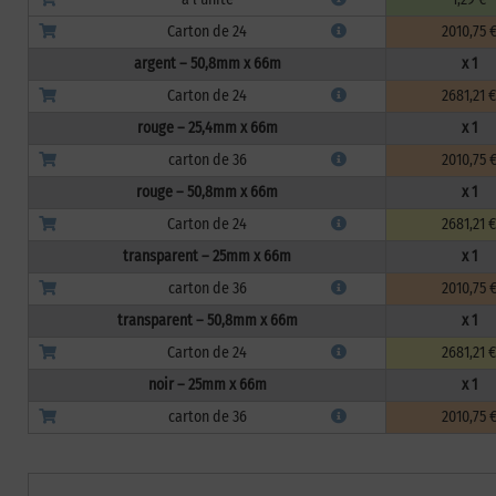
Carton de 24
2010,75 
argent – 50,8mm x 66m
x 1
Carton de 24
2681,21 €
rouge – 25,4mm x 66m
x 1
carton de 36
2010,75 
rouge – 50,8mm x 66m
x 1
Carton de 24
2681,21 €
transparent – 25mm x 66m
x 1
carton de 36
2010,75 
transparent – 50,8mm x 66m
x 1
Carton de 24
2681,21 €
noir – 25mm x 66m
x 1
carton de 36
2010,75 