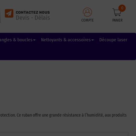
0
CONTACTEZ NOUS
Devis - Délais
COMPTE
PANIER
angles & boucles
Nettoyants & accessoires
Découpe laser
rotection. Ce ruban offre une grande résistance à l’humidité, aux produits