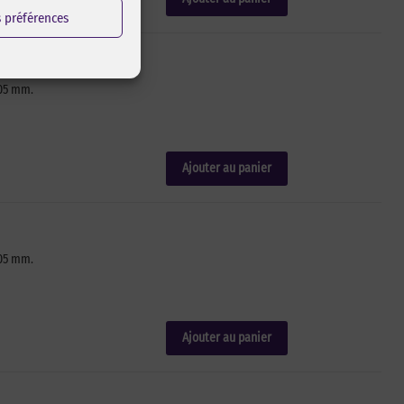
s préférences
,05 mm.
Ajouter au panier
,05 mm.
Ajouter au panier