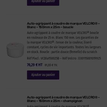
Ajouter au panier
Auto-agrippant à coudre de marque VELCRO® –
Blanc – 150mm x 25m – boucle
Auto-agrippant à coudre de marque VELCRO® boucle
en rouleaux de 25 m. Blanc 150 mm. Les garanties de
la marque VELCRO® : tenue de la couleur, liseré
constant, cycles de vie importants. Toutes les largeurs
en stock. Boucle : partie douce (femelle) du scratch
Réf Pixcl : VCBla150025B – Réf Velcro : E00115001019925
76,29
€
HT
91,55
€
TTC
Ajouter au panier
Auto-agrippant à coudre de marque VELCRO® –
Blanc – 150mm x 25m – champignon
Auto-agrippant à coudre de marque VELCRO®