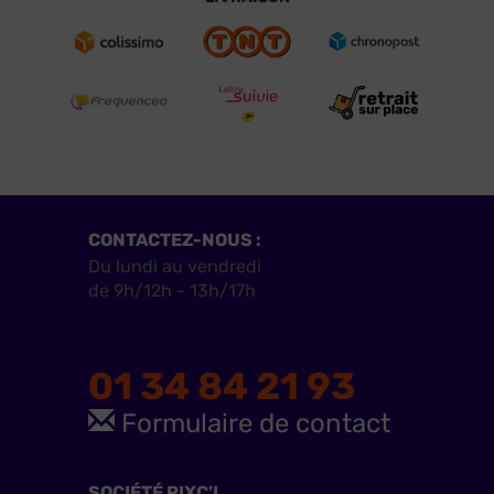
CONTACTEZ-NOUS :
Du lundi au vendredi
de 9h/12h - 13h/17h
01 34 84 21 93
Formulaire de contact
SOCIÉTÉ PIXC'L