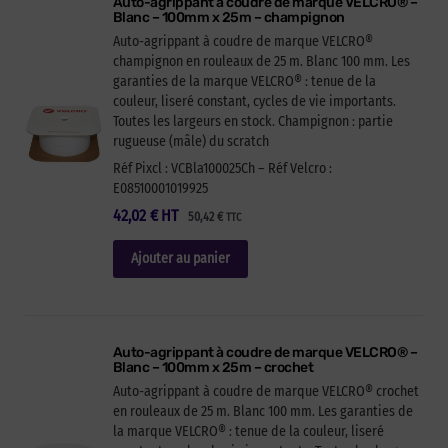
Auto-agrippant à coudre de marque VELCRO® –
Blanc – 100mm x 25m – champignon
Auto-agrippant à coudre de marque VELCRO®
champignon en rouleaux de 25 m. Blanc 100 mm. Les
garanties de la marque VELCRO® : tenue de la
couleur, liseré constant, cycles de vie importants.
Toutes les largeurs en stock. Champignon : partie
rugueuse (mâle) du scratch
Réf Pixcl : VCBla100025Ch – Réf Velcro :
E08510001019925
42,02
€
HT
50,42
€
TTC
Ajouter au panier
Auto-agrippant à coudre de marque VELCRO® –
Blanc – 100mm x 25m – crochet
Auto-agrippant à coudre de marque VELCRO® crochet
en rouleaux de 25 m. Blanc 100 mm. Les garanties de
la marque VELCRO® : tenue de la couleur, liseré