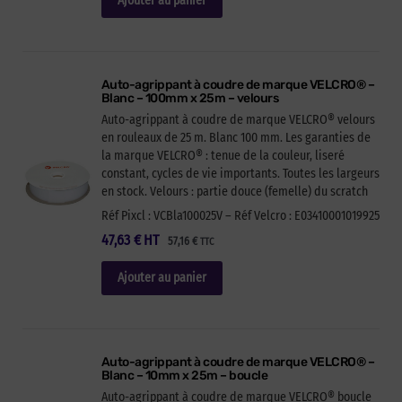
Ajouter au panier
Auto-agrippant à coudre de marque VELCRO® –
Blanc – 100mm x 25m – velours
Auto-agrippant à coudre de marque VELCRO® velours
en rouleaux de 25 m. Blanc 100 mm. Les garanties de
la marque VELCRO® : tenue de la couleur, liseré
constant, cycles de vie importants. Toutes les largeurs
en stock. Velours : partie douce (femelle) du scratch
Réf Pixcl : VCBla100025V – Réf Velcro : E03410001019925
47,63
€
HT
57,16
€
TTC
Ajouter au panier
Auto-agrippant à coudre de marque VELCRO® –
Blanc – 10mm x 25m – boucle
Auto-agrippant à coudre de marque VELCRO® boucle