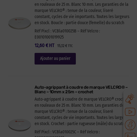
en rouleaux de 25 m. Blanc 10 mm. Les garanties de la
marque VELCRO® : tenue de la couleur, liseré
constant, cycles de vie importants. Toutes les largeurs
en stock. Boucle : partie douce (femelle) du scratch
Réf Pixcl : VCBla010025B – Réf Velcro :
E00101001019925
12,60
€
HT
15,12
€
TTC
Ajouter au panier
Auto-agrippant à coudre de marque VELCRO® –
Blanc – 10mm x 25m – crochet
Auto-agrippant à coudre de marque VELCRO® crochet
en rouleaux de 25 m. Blanc 10 mm. Les garanties de la
marque VELCRO® : tenue de la couleur, liseré
constant, cycles de vie importants. Toutes les largeurs
en stock. Crochet : partie rugueuse (mâle) du scratch
Réf Pixcl : VCBla010025C – Réf Velcro :