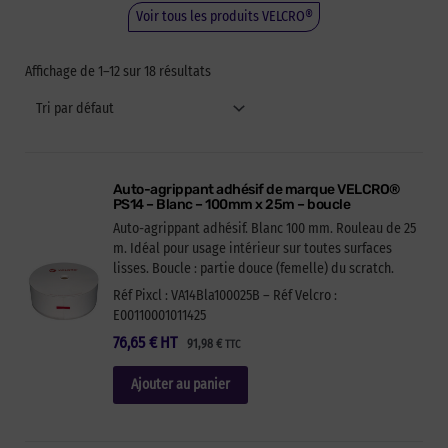
Voir tous les produits VELCRO®
Affichage de 1–12 sur 18 résultats
Auto-agrippant adhésif de marque VELCRO®
PS14 – Blanc – 100mm x 25m – boucle
Auto-agrippant adhésif. Blanc 100 mm. Rouleau de 25
m. Idéal pour usage intérieur sur toutes surfaces
lisses. Boucle : partie douce (femelle) du scratch.
Réf Pixcl : VA14Bla100025B – Réf Velcro :
E00110001011425
76,65
€
HT
91,98
€
TTC
Ajouter au panier