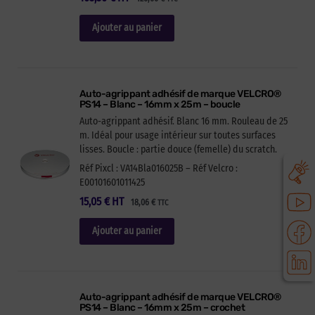
Ajouter au panier
Auto-agrippant adhésif de marque VELCRO®
PS14 – Blanc – 16mm x 25m – boucle
Auto-agrippant adhésif. Blanc 16 mm. Rouleau de 25
m. Idéal pour usage intérieur sur toutes surfaces
lisses. Boucle : partie douce (femelle) du scratch.
Réf Pixcl : VA14Bla016025B – Réf Velcro :
E00101601011425
15,05
€
HT
18,06
€
TTC
Ajouter au panier
Auto-agrippant adhésif de marque VELCRO®
PS14 – Blanc – 16mm x 25m – crochet