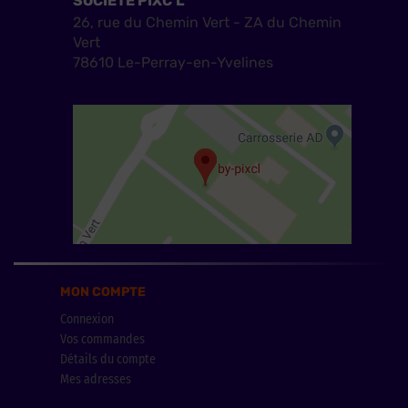
SOCIÉTÉ PIXC'L
26, rue du Chemin Vert - ZA du Chemin
Vert
78610 Le-Perray-en-Yvelines
MON COMPTE
Connexion
Vos commandes
Détails du compte
Mes adresses