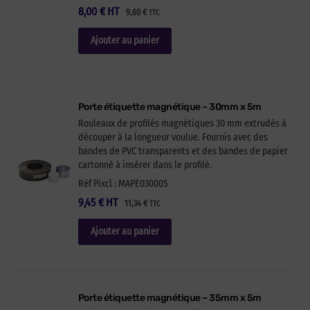
8,00
€
HT
9,60
€
TTC
Ajouter au panier
Porte étiquette magnétique – 30mm x 5m
Rouleaux de profilés magnétiques 30 mm extrudés à
découper à la longueur voulue. Fournis avec des
bandes de PVC transparents et des bandes de papier
cartonné à insérer dans le profilé.
Réf Pixcl : MAPE030005
9,45
€
HT
11,34
€
TTC
Ajouter au panier
Porte étiquette magnétique – 35mm x 5m