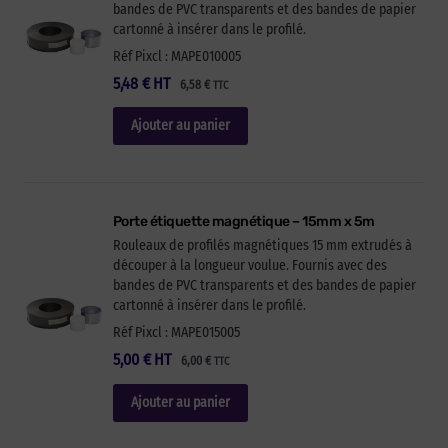
bandes de PVC transparents et des bandes de papier
cartonné à insérer dans le profilé.
Réf Pixcl : MAPE010005
5,48
€
HT
6,58
€
TTC
Ajouter au panier
Porte étiquette magnétique – 15mm x 5m
Rouleaux de profilés magnétiques 15 mm extrudés à
découper à la longueur voulue. Fournis avec des
bandes de PVC transparents et des bandes de papier
cartonné à insérer dans le profilé.
Réf Pixcl : MAPE015005
5,00
€
HT
6,00
€
TTC
Ajouter au panier