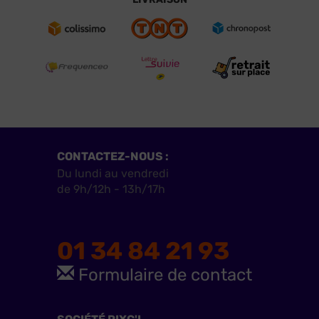
CONTACTEZ-NOUS :
Du lundi au vendredi
de 9h/12h - 13h/17h
01 34 84 21 93
Formulaire de contact