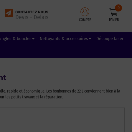
0
CONTACTEZ NOUS
Devis - Délais
COMPTE
PANIER
angles & boucles
Nettoyants & accessoires
Découpe laser
nt
lle, rapide et économique. Les bonbonnes de 22 L conviennent bien à la
r les petits travaux et la réparation.