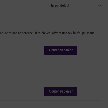
apide et une adhérence ultra-élevée, offrant un tack initial puissant.
Ajouter au panier
Ajouter au panier