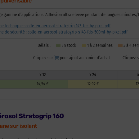
 pulvérisable
ge gamme d’applications. Adhésion ultra élevée pendant de longues minutes/
che technique : colle-en-aerosol-stratogrip-143-tec-by-pixcl.pdf
che de sécurité : colle-en-aerosol-stratogrip-s143-fds-500ml-by-pixcl.pdf
Délais :
En stock
1 à 2 semaines
3 à 4 s
Cliquez sur
pour ajout au panier d’achat
Cliquez 
x 12
x 24
x
14,54 €
12,92 €
12
érosol Stratogrip 160
ane sur isolant