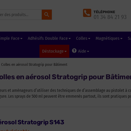
Search Button
TÉLÉPHONE
01 34 84 21 93
imple Face
Adhésifs Double Face
Colles
Magnétiques
S
Déstockage
Aide
 Colles en aérosol Stratogrip pour Bâtiment
olles en aérosol Stratogrip pour Bâtime
eurs et aménageurs d’utiliser des techniques de d’assemblage au pistolet à co
re. Les sprays de 500 ml peuvent être emmenés partout, ils sont pratiques pou
aérosol Stratogrip S143