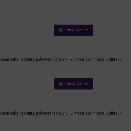
Ajouter au panier
e pour coller isolants, polystyrènes XPS/EPS, matériaux minéraux, fibreux
Ajouter au panier
e pour coller isolants, polystyrènes XPS/EPS, matériaux minéraux, fibreux