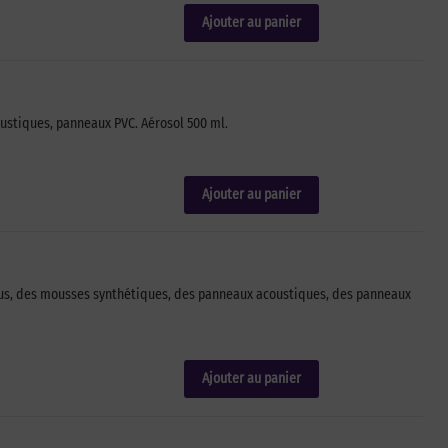
Ajouter au panier
oustiques, panneaux PVC. Aérosol 500 ml.
Ajouter au panier
ssus, des mousses synthétiques, des panneaux acoustiques, des panneaux
Ajouter au panier