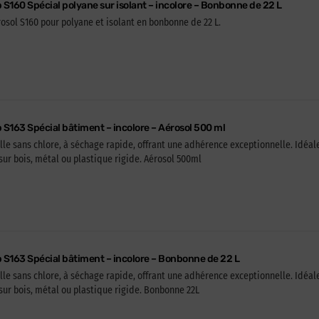
p S160 Spécial polyane sur isolant – incolore – Bonbonne de 22 L
rosol S160 pour polyane et isolant en bonbonne de 22 L.
p S163 Spécial bâtiment – incolore – Aérosol 500 ml
olle sans chlore, à séchage rapide, offrant une adhérence exceptionnelle. Idéal
ur bois, métal ou plastique rigide. Aérosol 500ml
ip S163 Spécial bâtiment – incolore – Bonbonne de 22 L
olle sans chlore, à séchage rapide, offrant une adhérence exceptionnelle. Idéal
ur bois, métal ou plastique rigide. Bonbonne 22L