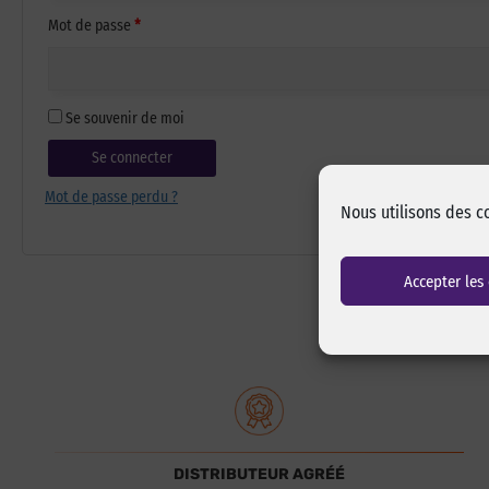
Obligatoire
Mot de passe
*
Se souvenir de moi
Se connecter
Mot de passe perdu ?
Nous utilisons des c
Accepter les
DISTRIBUTEUR AGRÉÉ