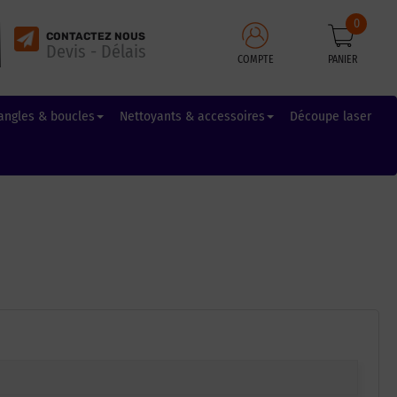
0
CONTACTEZ NOUS
Devis - Délais
COMPTE
PANIER
angles & boucles
Nettoyants & accessoires
Découpe laser