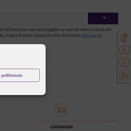
t utilisées pour vous accompagner au cours de votre visite du site
pte, et pour d’autres raisons décrites dans notre
politique de
s préférences
LIVRAISON