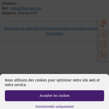
téléphone :
Mail :
contact@by-pixcl.com
Téléphone : 01 34 84 21 93
Téléchargez ici notre fiche d’identification pour vos services comptabilité
fournisseurs
Nous utilisons des cookies pour optimiser notre site web et
notre service.
DISTRIBUTEUR AGRÉÉ
Accepter les cookies
Fonctionnels uniquement