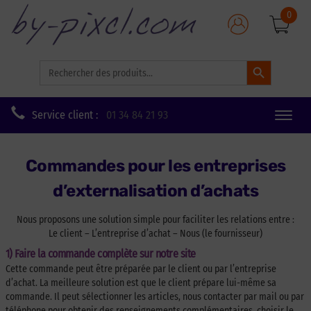
0
Search Button
Search
for:
Service client :
01 34 84 21 93
Toggle
naviga
Commandes pour les entreprises
d’externalisation d’achats
Nous proposons une solution simple pour faciliter les relations entre :
Le client – L’entreprise d’achat – Nous (le fournisseur)
1) Faire la commande complète sur notre site
Cette commande peut être préparée par le client ou par l’entreprise
d’achat. La meilleure solution est que le client prépare lui-même sa
commande. Il peut sélectionner les articles, nous contacter par mail ou par
téléphone pour obtenir des renseignements complémentaires, choisir le