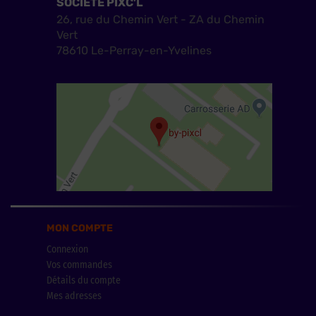
SOCIÉTÉ PIXC'L
26, rue du Chemin Vert - ZA du Chemin
Vert
78610 Le-Perray-en-Yvelines
MON COMPTE
Connexion
Vos commandes
Détails du compte
Mes adresses