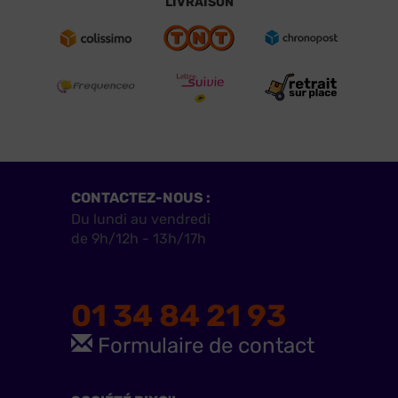
LIVRAISON
CONTACTEZ-NOUS :
Du lundi au vendredi
de 9h/12h - 13h/17h
01 34 84 21 93
Formulaire de contact