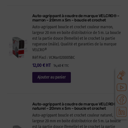
Auto-agrippant à coudre de marque VELCRO® –
marron – 20mm x 5m – boucle et crochet
Auto-agrippant boucle et crochet couleur marron,
largeur 20 mm en boite distributrice de 5 m. La boucle
est la partie douce (femelle) et le crochet la partie
rugueuse (mâle). Qualité et garanties de la marque
VELCRO®
Réf Pixcl : VCMar020005BC
12,00
€
HT
14,40
€
TTC
Ajouter au panier
Auto-agrippant à coudre de marque VELCRO® –
naturel – 20mm x 5m – boucle et crochet
Auto-agrippant boucle et crochet couleur naturel,
largeur 20 mm en boite distributrice de 5 m. La boucle
est la partie douce (femelle) et le crochet la partie