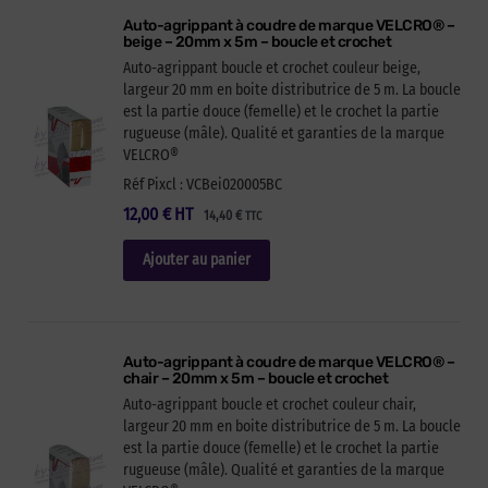
Auto-agrippant à coudre de marque VELCRO® –
beige – 20mm x 5m – boucle et crochet
Auto-agrippant boucle et crochet couleur beige,
largeur 20 mm en boite distributrice de 5 m. La boucle
est la partie douce (femelle) et le crochet la partie
rugueuse (mâle). Qualité et garanties de la marque
VELCRO®
Réf Pixcl : VCBei020005BC
12,00
€
HT
14,40
€
TTC
Ajouter au panier
Auto-agrippant à coudre de marque VELCRO® –
chair – 20mm x 5m – boucle et crochet
Auto-agrippant boucle et crochet couleur chair,
largeur 20 mm en boite distributrice de 5 m. La boucle
est la partie douce (femelle) et le crochet la partie
rugueuse (mâle). Qualité et garanties de la marque