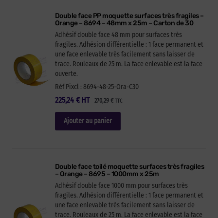
Double face PP moquette surfaces très fragiles –
Orange – 8694 – 48mm x 25m – Carton de 30
Adhésif double face 48 mm pour surfaces très
fragiles. Adhésion différentielle : 1 face permanent et
une face enlevable très facilement sans laisser de
trace. Rouleaux de 25 m. La face enlevable est la face
ouverte.
Réf Pixcl : 8694-48-25-Ora-C30
225,24
€
HT
270,29
€
TTC
Ajouter au panier
Double face toilé moquette surfaces très fragiles
– Orange – 8695 – 1000mm x 25m
Adhésif double face 1000 mm pour surfaces très
fragiles. Adhésion différentielle : 1 face permanent et
une face enlevable très facilement sans laisser de
trace. Rouleaux de 25 m. La face enlevable est la face