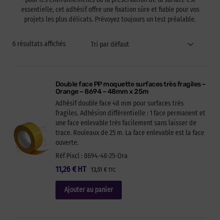
essentielle, cet adhésif offre une fixation sûre et fiable pour vos
projets les plus délicats. Prévoyez toujours un test préalable.
6 résultats affichés
Double face PP moquette surfaces très fragiles –
Orange – 8694 – 48mm x 25m
Adhésif double face 48 mm pour surfaces très
fragiles. Adhésion différentielle : 1 face permanent et
une face enlevable très facilement sans laisser de
trace. Rouleaux de 25 m. La face enlevable est la face
ouverte.
Réf Pixcl : 8694-48-25-Ora
11,26
€
HT
13,51
€
TTC
Ajouter au panier