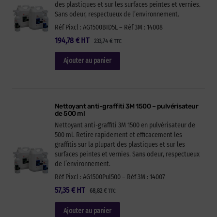
des plastiques et sur les surfaces peintes et vernies.
Sans odeur, respectueux de l’environnement.
Réf Pixcl : AG1500BID5L – Réf 3M : 14008
194,78
€
HT
233,74
€
TTC
Ajouter au panier
Nettoyant anti-graffiti 3M 1500 – pulvérisateur
de 500 ml
Nettoyant anti-graffiti 3M 1500 en pulvérisateur de
500 ml. Retire rapidement et efficacement les
graffitis sur la plupart des plastiques et sur les
surfaces peintes et vernies. Sans odeur, respectueux
de l’environnement.
Réf Pixcl : AG1500Pul500 – Réf 3M : 14007
57,35
€
HT
68,82
€
TTC
Ajouter au panier