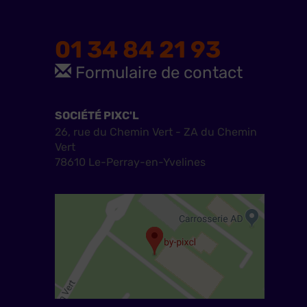
01 34 84 21 93
Formulaire de contact
SOCIÉTÉ PIXC'L
26, rue du Chemin Vert - ZA du Chemin
Vert
78610 Le-Perray-en-Yvelines