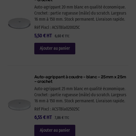
Auto-agrippant 20 mm blanc en qualité économique.
Crochet : partie rugueuse (mâle) du scratch. Largeurs
16 mm à 150 mm. Stock permanent. Livraison rapide.
Réf Pixcl : ACSTBla020025C
5,50
€
HT
6,60
€
TTC
Ajouter au panier
Auto-agrippant à coudre – blanc – 25mm x 25m
– crochet
Auto-agrippant 25 mm blanc en qualité économique.
Crochet : partie rugueuse (mâle) du scratch. Largeurs
16 mm à 150 mm. Stock permanent. Livraison rapide.
Réf Pixcl : ACSTBla025025C
6,55
€
HT
7,86
€
TTC
Ajouter au panier