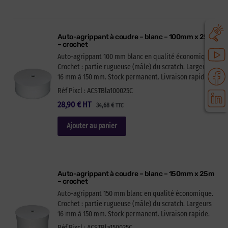
Auto-agrippant à coudre – blanc – 100mm x 25m
– crochet
Auto-agrippant 100 mm blanc en qualité économique.
Crochet : partie rugueuse (mâle) du scratch. Largeurs
16 mm à 150 mm. Stock permanent. Livraison rapide.
Réf Pixcl : ACSTBla100025C
28,90
€
HT
34,68
€
TTC
Ajouter au panier
Auto-agrippant à coudre – blanc – 150mm x 25m
– crochet
Auto-agrippant 150 mm blanc en qualité économique.
Crochet : partie rugueuse (mâle) du scratch. Largeurs
16 mm à 150 mm. Stock permanent. Livraison rapide.
Réf Pixcl : ACSTBla150025C