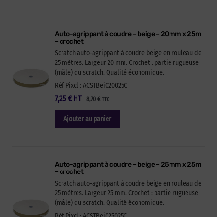
Auto-agrippant à coudre – beige – 20mm x 25m
– crochet
Scratch auto-agrippant à coudre beige en rouleau de
25 mètres. Largeur 20 mm. Crochet : partie rugueuse
(mâle) du scratch. Qualité économique.
Réf Pixcl : ACSTBei020025C
7,25
€
HT
8,70
€
TTC
Ajouter au panier
Auto-agrippant à coudre – beige – 25mm x 25m
– crochet
Scratch auto-agrippant à coudre beige en rouleau de
25 mètres. Largeur 25 mm. Crochet : partie rugueuse
(mâle) du scratch. Qualité économique.
Réf Pixcl : ACSTBei025025C