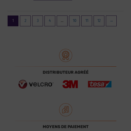
1
2
3
4
…
10
11
12
→
DISTRIBUTEUR AGRÉÉ
MOYENS DE PAIEMENT