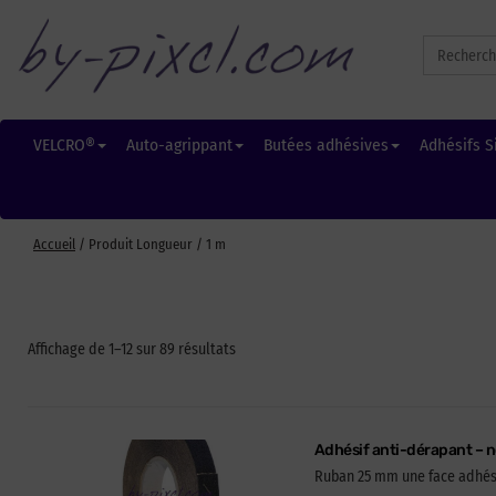
Search
for:
VELCRO®
Auto-agrippant
Butées adhésives
Adhésifs S
Accueil
/ Produit Longueur / 1 m
Affichage de 1–12 sur 89 résultats
Adhésif anti-dérapant – 
Ruban 25 mm une face adhésiv