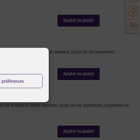
Ajouter au panier
tenue de la couleur, liseré constant, cycles de vie importants.
Ajouter au panier
s préférences
de la couleur, liseré constant, cycles de vie importants. Disponible en
Ajouter au panier