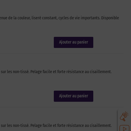
e de la couleur, liseré constant, cycles de vie importants. Disponible
Ajouter au panier
r les non-tissé. Pelage facile et forte résistance au cisaillement.
Ajouter au panier
r les non-tissé. Pelage facile et forte résistance au cisaillement.