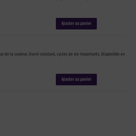
Ajouter au panier
de la couleur, liseré constant, cycles de vie importants. Disponible en
Ajouter au panier