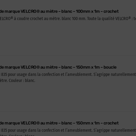
 de marque VELCRO® au mètre – blanc – 100mm x 1m – crochet
CRO® à coudre crochet au mètre. blanc 100 mm. Toute la qualité VELCRO® : tenu
 de marque VELCRO® au mètre – blanc – 150mm x 1m – boucle
 835 pour usage dans la confection et l’ameublement. S’agrippe naturellement su
re. Couleur : blanc.
 de marque VELCRO® au mètre – blanc – 150mm x 1m – crochet
 835 pour usage dans la confection et l’ameublement. S’agrippe naturellement su