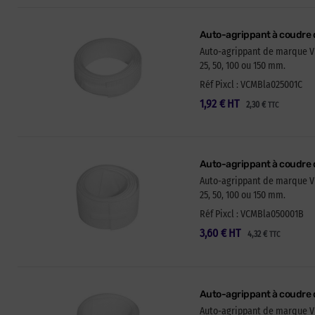
Auto-agrippant à coudre
Auto-agrippant de marque VEL
25, 50, 100 ou 150 mm.
Réf Pixcl : VCMBla025001C
1,92
€
HT
2,30
€
TTC
Auto-agrippant à coudre
Auto-agrippant de marque VEL
25, 50, 100 ou 150 mm.
Réf Pixcl : VCMBla050001B
3,60
€
HT
4,32
€
TTC
Auto-agrippant à coudre
Auto-agrippant de marque VEL