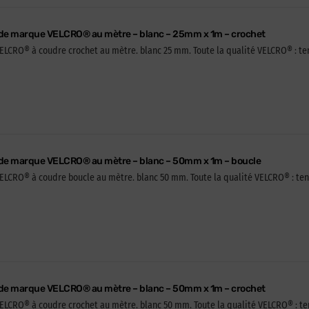
 de marque VELCRO® au mètre – blanc – 25mm x 1m – crochet
CRO® à coudre crochet au mètre. blanc 25 mm. Toute la qualité VELCRO® : tenue
 de marque VELCRO® au mètre – blanc – 50mm x 1m – boucle
CRO® à coudre boucle au mètre. blanc 50 mm. Toute la qualité VELCRO® : tenue 
 de marque VELCRO® au mètre – blanc – 50mm x 1m – crochet
CRO® à coudre crochet au mètre. blanc 50 mm. Toute la qualité VELCRO® : tenue