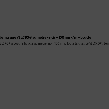
de marque VELCRO® au mètre – noir – 100mm x 1m – boucle
CRO® à coudre boucle au mètre. noir 100 mm. Toute la qualité VELCRO® : tenue 