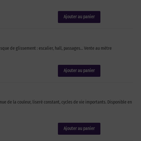
Ajouter au panier
isque de glissement : escalier, hall, passages… Vente au mètre
Ajouter au panier
 de la couleur, liseré constant, cycles de vie importants. Disponible en
Ajouter au panier