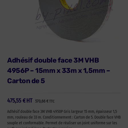
Adhésif double face 3M VHB
4956P – 15mm x 33m x 1,5mm –
Carton de 5
475,55
€
HT
570,66
€
TTC
Adhésif double face 3M VHB 4950P Gris largeur 15 mm, épaisseur 1,5
mm, rouleau de 33 m. Conditionnement : Carton de 5. Double face VHB
souple et conformable. Permet de réaliser un joint uniforme sur les