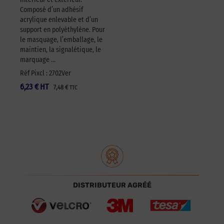
Composé d’un adhésif
acrylique enlevable et d’un
support en polyéthylène. Pour
le masquage, l’emballage, le
maintien, la signalétique, le
marquage …
Réf Pixcl : 2702Ver
6,23
€
HT
7,48
€
TTC
DISTRIBUTEUR AGRÉÉ