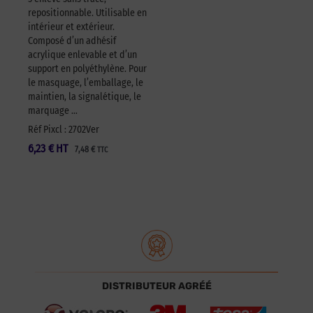
repositionnable. Utilisable en
intérieur et extérieur.
Composé d’un adhésif
acrylique enlevable et d’un
support en polyéthylène. Pour
le masquage, l’emballage, le
maintien, la signalétique, le
marquage …
Réf Pixcl : 2702Ver
6,23
€
HT
7,48
€
TTC
DISTRIBUTEUR AGRÉÉ