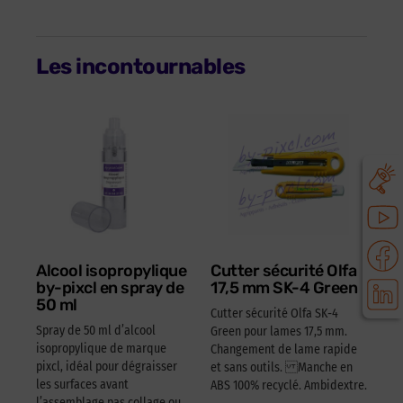
Les incontournables
Alcool isopropylique
Cutter sécurité Olfa
by-pixcl en spray de
17,5 mm SK-4 Green
50 ml
Cutter sécurité Olfa SK-4
Spray de 50 ml d’alcool
Green pour lames 17,5 mm.
isopropylique de marque
Changement de lame rapide
pixcl, idéal pour dégraisser
et sans outils. Manche en
les surfaces avant
ABS 100% recyclé. Ambidextre.
l’assemblage pas collage ou