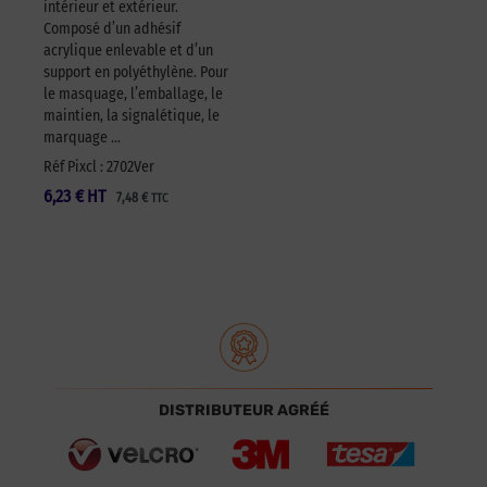
intérieur et extérieur.
Composé d’un adhésif
acrylique enlevable et d’un
support en polyéthylène. Pour
le masquage, l’emballage, le
maintien, la signalétique, le
marquage …
Réf Pixcl : 2702Ver
6,23
€
HT
7,48
€
TTC
DISTRIBUTEUR AGRÉÉ