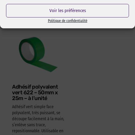
15,05
€
HT
18,06
€
TTC
Réf Pixcl : ALISPIXSPR005
Voir les préférences
4,05
€
HT
4,86
€
TTC
Politique de confidentialité
Adhésif polyvalent
vert 622 – 50mm x
25m – à l’unité
Adhésif vert simple face
polyvalent, très puissant, se
découpe facilement à la main,
s’enlève sans trace,
repositionnable. Utilisable en