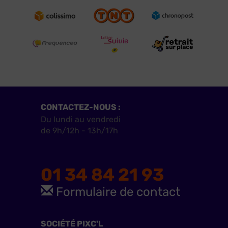
CONTACTEZ-NOUS :
Du lundi au vendredi
de 9h/12h - 13h/17h
01 34 84 21 93
Formulaire de contact
SOCIÉTÉ PIXC'L