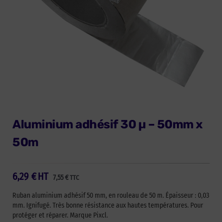
Aluminium adhésif 30 µ – 50mm x
50m
6,29
€
HT
7,55
€
TTC
Ruban aluminium adhésif 50 mm, en rouleau de 50 m. Épaisseur : 0,03
mm. Ignifugé. Très bonne résistance aux hautes températures. Pour
protéger et réparer. Marque Pixcl.