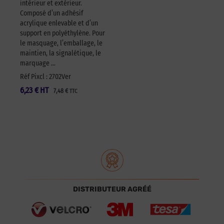
intérieur et extérieur.
Composé d’un adhésif
acrylique enlevable et d’un
support en polyéthylène. Pour
le masquage, l’emballage, le
maintien, la signalétique, le
marquage …
Réf Pixcl : 2702Ver
6,23
€
HT
7,48
€
TTC
DISTRIBUTEUR AGRÉÉ