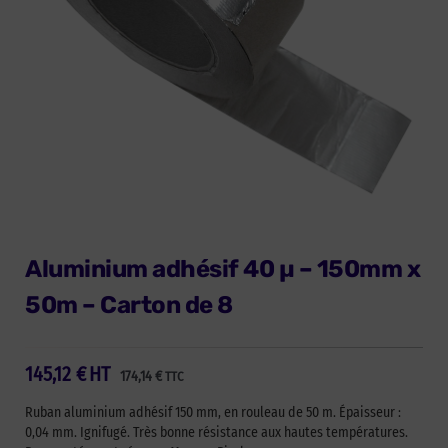
Aluminium adhésif 40 µ – 150mm x
50m – Carton de 8
145,12
€
HT
174,14
€
TTC
Ruban aluminium adhésif 150 mm, en rouleau de 50 m. Épaisseur :
0,04 mm. Ignifugé. Très bonne résistance aux hautes températures.