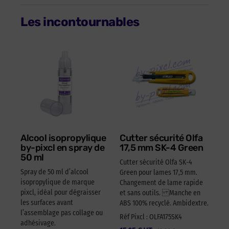
Les incontournables
Alcool isopropylique
Cutter sécurité Olfa
by-pixcl en spray de
17,5 mm SK-4 Green
50 ml
Cutter sécurité Olfa SK-4
Spray de 50 ml d’alcool
Green pour lames 17,5 mm.
isopropylique de marque
Changement de lame rapide
pixcl, idéal pour dégraisser
et sans outils. Manche en
les surfaces avant
ABS 100% recyclé. Ambidextre.
l’assemblage pas collage ou
Réf Pixcl : OLFA175SK4
adhésivage.