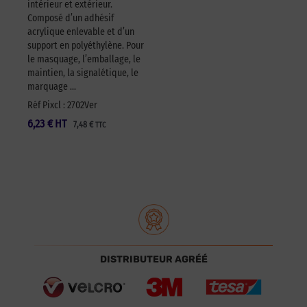
intérieur et extérieur.
Composé d’un adhésif
acrylique enlevable et d’un
support en polyéthylène. Pour
le masquage, l’emballage, le
maintien, la signalétique, le
marquage …
Réf Pixcl : 2702Ver
6,23
€
HT
7,48
€
TTC
DISTRIBUTEUR AGRÉÉ