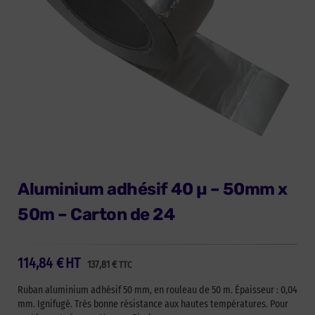
Aluminium adhésif 40 µ – 50mm x
50m – Carton de 24
114,84
€
HT
137,81
€
TTC
Ruban aluminium adhésif 50 mm, en rouleau de 50 m. Épaisseur : 0,04
mm. Ignifugé. Très bonne résistance aux hautes températures. Pour