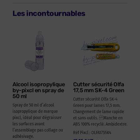
Les incontournables
Alcool isopropylique
Cutter sécurité Olfa
by-pixcl en spray de
17,5 mm SK-4 Green
50 ml
Cutter sécurité Olfa SK-4
Spray de 50 ml d’alcool
Green pour lames 17,5 mm.
isopropylique de marque
Changement de lame rapide
pixcl, idéal pour dégraisser
et sans outils. Manche en
les surfaces avant
ABS 100% recyclé. Ambidextre.
l’assemblage pas collage ou
Réf Pixcl : OLFA175SK4
adhésivage.