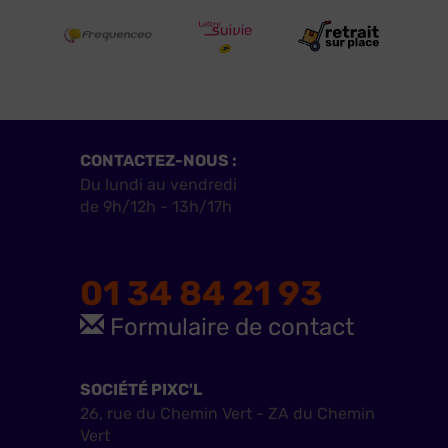
CONTACTEZ-NOUS :
Du lundi au vendredi
de 9h/12h - 13h/17h
01 34 84 21 93
Formulaire de contact
SOCIÉTÉ PIXC'L
26, rue du Chemin Vert - ZA du Chemin
Vert