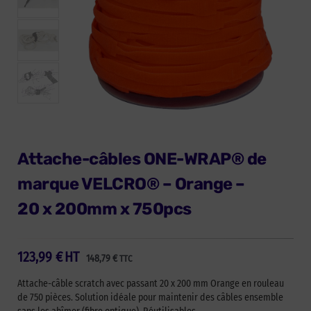
Attache-câbles ONE-WRAP® de
marque VELCRO® – Orange –
20 x 200mm x 750pcs
123,99
€
HT
148,79
€
TTC
Attache-câble scratch avec passant 20 x 200 mm Orange en rouleau
de 750 pièces. Solution idéale pour maintenir des câbles ensemble