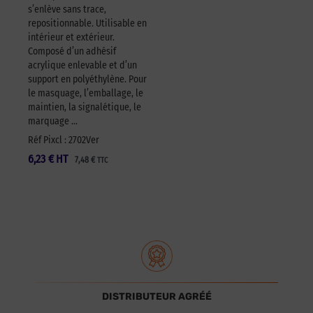
s’enlève sans trace,
repositionnable. Utilisable en
intérieur et extérieur.
Composé d’un adhésif
acrylique enlevable et d’un
support en polyéthylène. Pour
le masquage, l’emballage, le
maintien, la signalétique, le
marquage …
Réf Pixcl : 2702Ver
6,23
€
HT
7,48
€
TTC
DISTRIBUTEUR AGRÉÉ