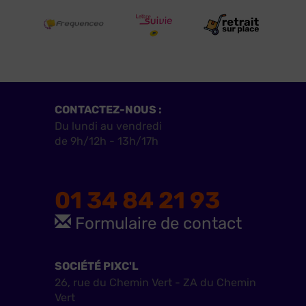
CONTACTEZ-NOUS :
Du lundi au vendredi
de 9h/12h - 13h/17h
01 34 84 21 93
Formulaire de contact
SOCIÉTÉ PIXC'L
26, rue du Chemin Vert - ZA du Chemin
Vert