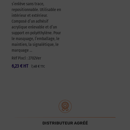
s’enlève sans trace,
repositionnable. Utilisable en
intérieur et extérieur.
Composé d’un adhésif
acrylique enlevable et d’un
support en polyéthylène. Pour
le masquage, l’emballage, le
maintien, la signalétique, le
marquage …
Réf Pixcl : 2702Ver
6,23
€
HT
7,48
€
TTC
DISTRIBUTEUR AGRÉÉ