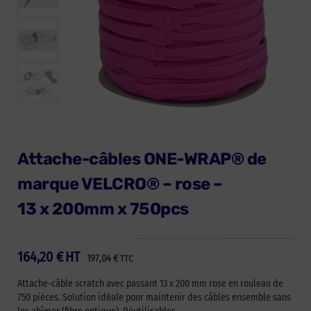
Attache-câbles ONE-WRAP® de
marque VELCRO® – rose –
13 x 200mm x 750pcs
164,20
€
HT
197,04
€
TTC
Attache-câble scratch avec passant 13 x 200 mm rose en rouleau de
750 pièces. Solution idéale pour maintenir des câbles ensemble sans