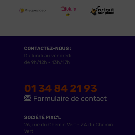
CONTACTEZ-NOUS :
Du lundi au vendredi
de 9h/12h - 13h/17h
01 34 84 21 93
Formulaire de contact
SOCIÉTÉ PIXC'L
26, rue du Chemin Vert - ZA du Chemin
Vert