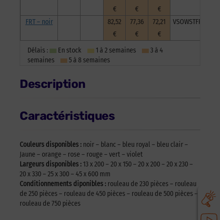
€
€
€
FRT – noir
82,52
77,36
72,21
VSOWSTFRNoi201
€
€
€
Délais :
En stock
1 à 2 semaines
3 à 4
semaines
5 à 8 semaines
Description
Caractéristiques
Couleurs disponibles :
noir – blanc – bleu royal – bleu clair –
Jaune – orange – rose – rouge – vert – violet
Largeurs disponibles :
13 x 200 – 20 x 150 – 20 x 200 – 20 x 230 –
20 x 330 – 25 x 300 – 45 x 600 mm
Conditionnements diponibles :
rouleau de 230 pièces – rouleau
de 250 pièces – rouleau de 450 pièces – rouleau de 500 pièces –
rouleau de 750 pièces