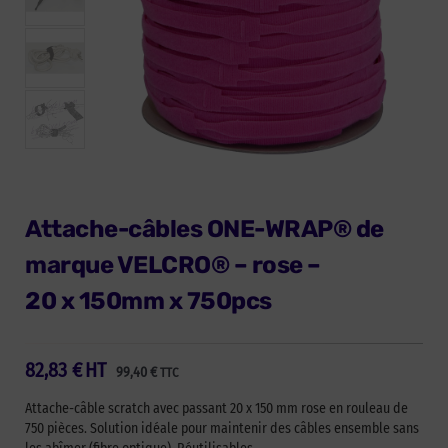
Attache-câbles ONE-WRAP® de
marque VELCRO® – rose –
20 x 150mm x 750pcs
82,83
€
HT
99,40
€
TTC
Attache-câble scratch avec passant 20 x 150 mm rose en rouleau de
750 pièces. Solution idéale pour maintenir des câbles ensemble sans