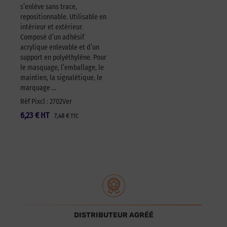
s’enlève sans trace,
repositionnable. Utilisable en
intérieur et extérieur.
Composé d’un adhésif
acrylique enlevable et d’un
support en polyéthylène. Pour
le masquage, l’emballage, le
maintien, la signalétique, le
marquage …
Réf Pixcl : 2702Ver
6,23
€
HT
7,48
€
TTC
DISTRIBUTEUR AGRÉÉ