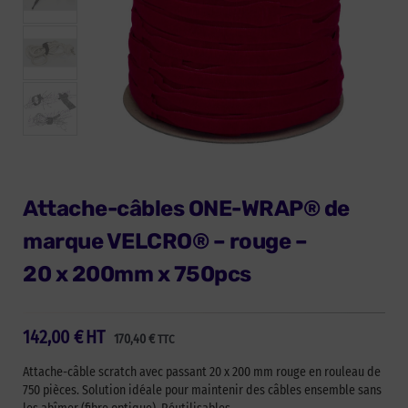
Attache-câbles ONE-WRAP® de
marque VELCRO® – rouge –
20 x 200mm x 750pcs
142,00
€
HT
170,40
€
TTC
Attache-câble scratch avec passant 20 x 200 mm rouge en rouleau de
750 pièces. Solution idéale pour maintenir des câbles ensemble sans