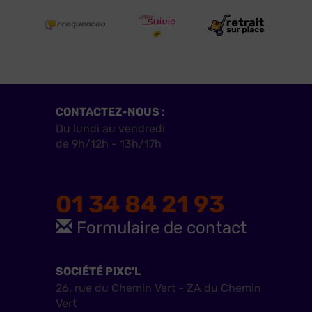
CONTACTEZ-NOUS :
Du lundi au vendredi
de 9h/12h - 13h/17h
01 34 84 21 93
Formulaire de contact
SOCIÉTÉ PIXC'L
26, rue du Chemin Vert - ZA du Chemin
Vert