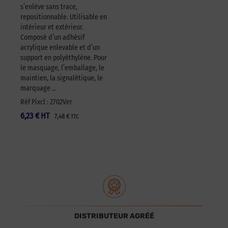
s’enlève sans trace,
repositionnable. Utilisable en
intérieur et extérieur.
Composé d’un adhésif
acrylique enlevable et d’un
support en polyéthylène. Pour
le masquage, l’emballage, le
maintien, la signalétique, le
marquage …
Réf Pixcl : 2702Ver
6,23
€
HT
7,48
€
TTC
DISTRIBUTEUR AGRÉÉ