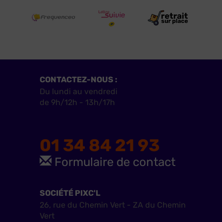
CONTACTEZ-NOUS :
Du lundi au vendredi
de 9h/12h - 13h/17h
01 34 84 21 93
Formulaire de contact
SOCIÉTÉ PIXC'L
26, rue du Chemin Vert - ZA du Chemin
Vert