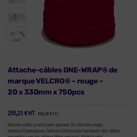
Attache-câbles ONE-WRAP® de
marque VELCRO® – rouge –
20 x 330mm x 750pcs
255,23
€
HT
306,28
€
TTC
Attache-câble scratch avec passant 20 x 330 mm rouge,
Velours/Champignon. Solution idéale pour maintenir des câbles