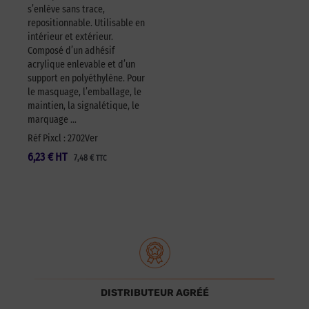
s’enlève sans trace,
repositionnable. Utilisable en
intérieur et extérieur.
Composé d’un adhésif
acrylique enlevable et d’un
support en polyéthylène. Pour
le masquage, l’emballage, le
maintien, la signalétique, le
marquage …
Réf Pixcl : 2702Ver
6,23
€
HT
7,48
€
TTC
DISTRIBUTEUR AGRÉÉ