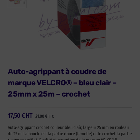
Auto-agrippant à coudre de
marque VELCRO® – bleu clair –
25mm x 25m – crochet
17,50
€
HT
21,00
€
TTC
Auto-agrippant crochet couleur bleu clair, largeur 25 mm en rouleau
de 25 m. La boucle est la partie douce (femelle) et le crochet la partie