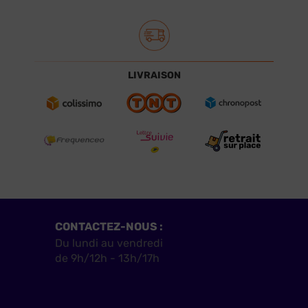
LIVRAISON
CONTACTEZ-NOUS :
Du lundi au vendredi
de 9h/12h - 13h/17h