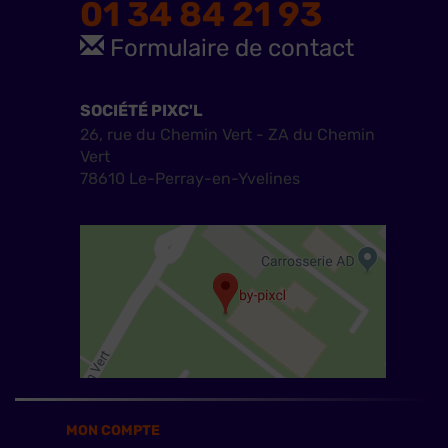
01 34 84 21 93
Formulaire de contact
SOCIÉTÉ PIXC'L
26, rue du Chemin Vert - ZA du Chemin
Vert
78610 Le-Perray-en-Yvelines
MON COMPTE