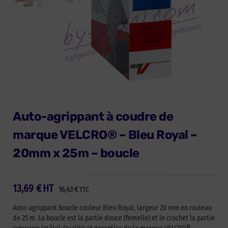
Auto-agrippant à coudre de
marque VELCRO® – Bleu Royal –
20mm x 25m – boucle
13,69
€
HT
16,43
€
TTC
Auto-agrippant boucle couleur Bleu Royal, largeur 20 mm en rouleau
de 25 m. La boucle est la partie douce (femelle) et le crochet la partie