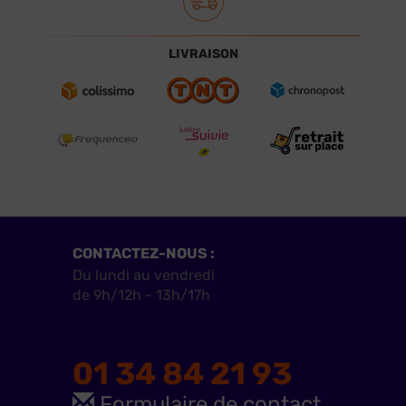
LIVRAISON
CONTACTEZ-NOUS :
Du lundi au vendredi
de 9h/12h - 13h/17h
01 34 84 21 93
Formulaire de contact