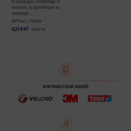
le masquage, l’emballage, le
maintien, la signalétique, le
marquage …
Réf Pixcl : 2702Ver
6,23
€
HT
7,48
€
TTC
DISTRIBUTEUR AGRÉÉ