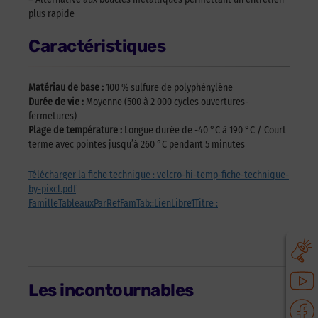
plus rapide
Caractéristiques
Matériau de base :
100 % sulfure de polyphénylène
Durée de vie :
Moyenne (500 à 2 000 cycles ouvertures-
fermetures)
Plage de température :
Longue durée de -40 °C à 190 °C / Court
terme avec pointes jusqu’à 260 °C pendant 5 minutes
Télécharger la fiche technique : velcro-hi-temp-fiche-technique-
by-pixcl.pdf
FamilleTableauxParRefFamTab::LienLibre1Titre :
Les incontournables