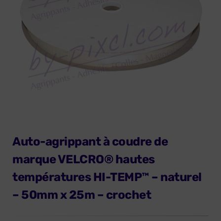
Auto-agrippant à coudre de
marque VELCRO® hautes
températures HI-TEMP™ – naturel
– 50mm x 25m – crochet