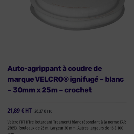
Auto-agrippant à coudre de
marque VELCRO® ignifugé – blanc
– 30mm x 25m – crochet
21,89
€
HT
26,27
€
TTC
Velcro FRT (Fire Retardant Treament) blanc répondant à la norme FAR
25853. Rouleaux de 25 m. Largeur 30 mm. Autres largeurs de 16 à 100