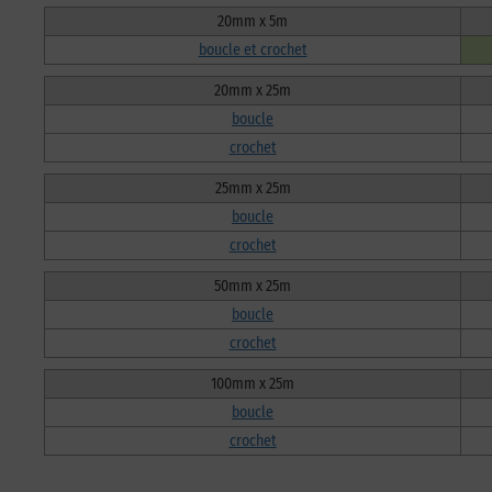
20mm x 5m
boucle et crochet
20mm x 25m
boucle
crochet
25mm x 25m
boucle
crochet
50mm x 25m
boucle
crochet
100mm x 25m
boucle
crochet