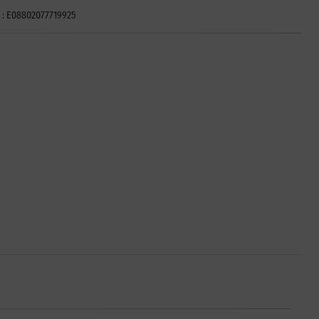
o : E08802077719925