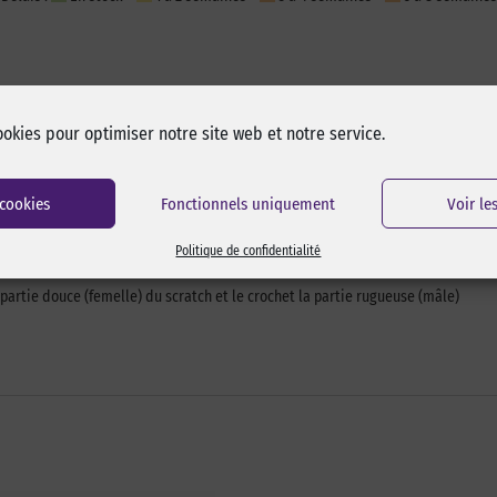
ookies pour optimiser notre site web et notre service.
 cookies
Fonctionnels uniquement
Voir le
Politique de confidentialité
 partie douce (femelle) du scratch et le crochet la partie rugueuse (mâle)