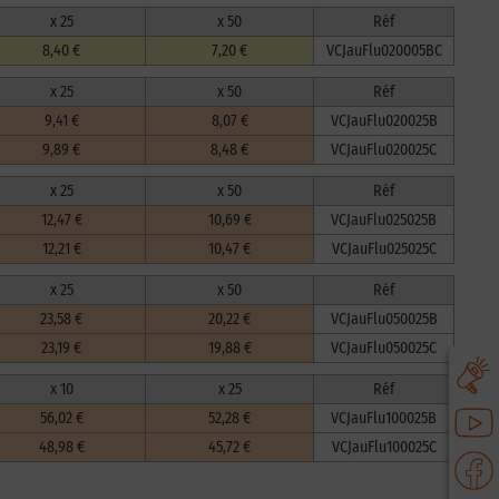
x 25
x 50
Réf
8,40 €
7,20 €
VCJauFlu020005BC
x 25
x 50
Réf
9,41 €
8,07 €
VCJauFlu020025B
9,89 €
8,48 €
VCJauFlu020025C
x 25
x 50
Réf
12,47 €
10,69 €
VCJauFlu025025B
12,21 €
10,47 €
VCJauFlu025025C
x 25
x 50
Réf
23,58 €
20,22 €
VCJauFlu050025B
23,19 €
19,88 €
VCJauFlu050025C
x 10
x 25
Réf
56,02 €
52,28 €
VCJauFlu100025B
48,98 €
45,72 €
VCJauFlu100025C