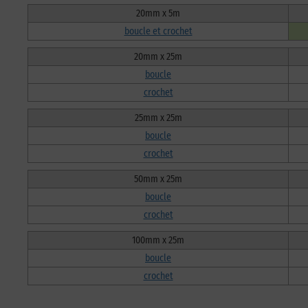
20mm x 5m
boucle et crochet
20mm x 25m
boucle
crochet
25mm x 25m
boucle
crochet
50mm x 25m
boucle
crochet
100mm x 25m
boucle
crochet