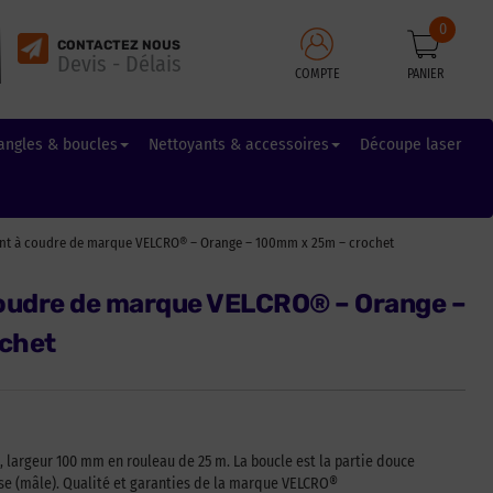
0
CONTACTEZ NOUS
Devis - Délais
COMPTE
PANIER
angles & boucles
Nettoyants & accessoires
Découpe laser
nt à coudre de marque VELCRO® – Orange – 100mm x 25m – crochet
oudre de marque VELCRO® – Orange –
chet
 largeur 100 mm en rouleau de 25 m. La boucle est la partie douce
euse (mâle). Qualité et garanties de la marque VELCRO®