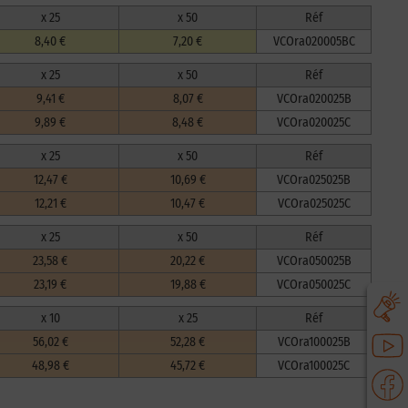
x 25
x 50
Réf
8,40 €
7,20 €
VCOra020005BC
x 25
x 50
Réf
9,41 €
8,07 €
VCOra020025B
9,89 €
8,48 €
VCOra020025C
x 25
x 50
Réf
12,47 €
10,69 €
VCOra025025B
12,21 €
10,47 €
VCOra025025C
x 25
x 50
Réf
23,58 €
20,22 €
VCOra050025B
23,19 €
19,88 €
VCOra050025C
x 10
x 25
Réf
56,02 €
52,28 €
VCOra100025B
48,98 €
45,72 €
VCOra100025C