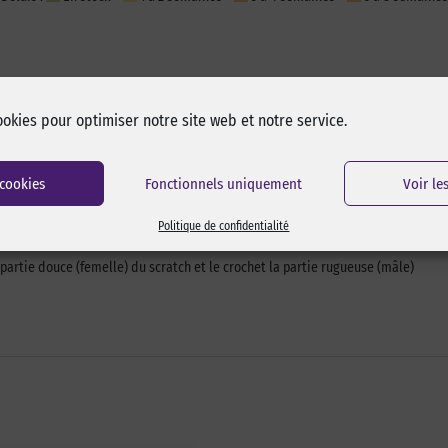
ookies pour optimiser notre site web et notre service.
 cookies
Fonctionnels uniquement
Voir le
Politique de confidentialité
 partie douce (femelle) du scratch et le crochet la partie rugueuse (mâle)