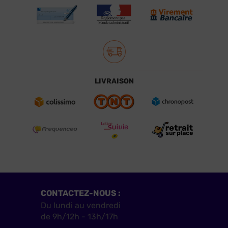
LIVRAISON
CONTACTEZ-NOUS :
Du lundi au vendredi
de 9h/12h - 13h/17h