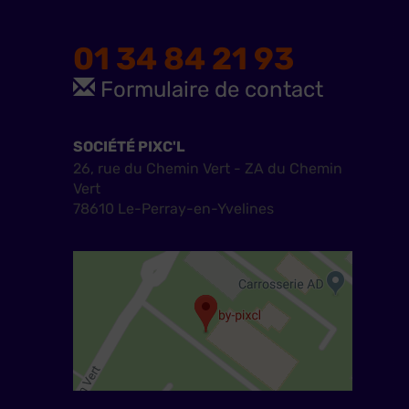
01 34 84 21 93
Formulaire de contact
SOCIÉTÉ PIXC'L
26, rue du Chemin Vert - ZA du Chemin
Vert
78610 Le-Perray-en-Yvelines