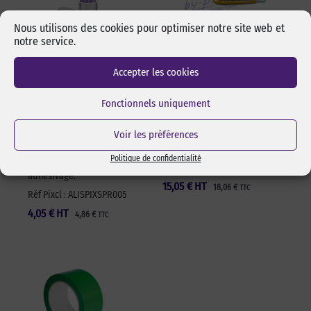
Nous utilisons des cookies pour optimiser notre site web et
notre service.
Alcool isopropylique
Cutter sécurité Olfa
Accepter les cookies
by-pixcl en spray de
17,5 mm SK-4 Green
50 ml
Cutter sécurité Olfa SK-4
Fonctionnels uniquement
Spray de 50 ml d’alcool
Green pour lames 17,5 mm.
isopropylique de marque
Changement de lame rapide
Voir les préférences
pixcl, idéal pour dégraisser
et sans outils. Manche en
les surfaces avant
ABS 100% recyclé. Ambidextre.
Politique de confidentialité
l’assemblage pas collage ou
Réf Pixcl : OLFA175SK4
adhésivage.
15,05
€
HT
18,06
€
TTC
Réf Pixcl : ALISPIXSPR005
4,05
€
HT
4,86
€
TTC