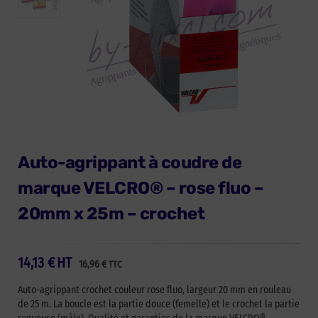
Auto-agrippant à coudre de
marque VELCRO® – rose fluo –
20mm x 25m – crochet
14,13
€
HT
16,96
€
TTC
Auto-agrippant crochet couleur rose fluo, largeur 20 mm en rouleau
de 25 m. La boucle est la partie douce (femelle) et le crochet la partie