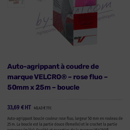
Auto-agrippant à coudre de
marque VELCRO® – rose fluo –
50mm x 25m – boucle
33,69
€
HT
40,43
€
TTC
Auto-agrippant boucle couleur rose fluo, largeur 50 mm en rouleau de
25 m. La boucle est la partie douce (femelle) et le crochet la partie