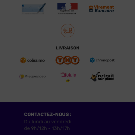
LIVRAISON
CONTACTEZ-NOUS :
Du lundi au vendredi
de 9h/12h - 13h/17h