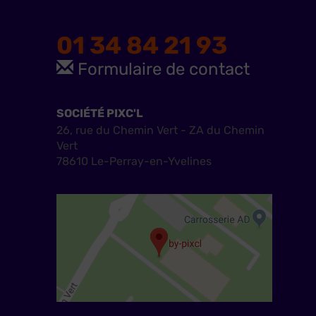
01 34 84 21 93
Formulaire de contact
SOCIÉTÉ PIXC'L
26, rue du Chemin Vert - ZA du Chemin
Vert
78610 Le-Perray-en-Yvelines