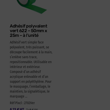
Adhésif polyvalent
vert 622 – 50mm x
25m – à l’unité
Adhésif vert simple face
polyvalent, très puissant, se
découpe facilement à la main,
s’enlève sans trace,
repositionnable. Utilisable en
intérieur et extérieur.
Composé d’un adhésif
acrylique enlevable et d’un
support en polyéthylène. Pour
le masquage, l’emballage, le
maintien, la signalétique, le
marquage …
Réf Pixcl : 2702Ver
6,23
€
HT
7,48
€