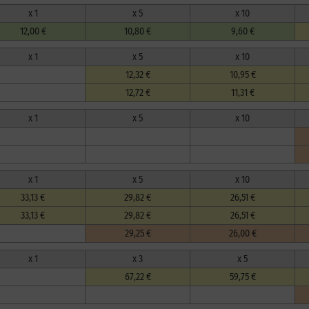
x 1
x 5
x 10
12,00 €
10,80 €
9,60 €
x 1
x 5
x 10
12,32 €
10,95 €
12,72 €
11,31 €
x 1
x 5
x 10
x 1
x 5
x 10
33,13 €
29,82 €
26,51 €
33,13 €
29,82 €
26,51 €
29,25 €
26,00 €
x 1
x 3
x 5
67,22 €
59,75 €