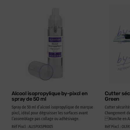
Alcool isopropylique by-pixcl en
Cutter séc
spray de 50 ml
Green
Spray de 50 ml d’alcool isopropylique de marque
Cutter sécurit
pixcl, idéal pour dégraisser les surfaces avant
Changement de 
l’assemblage pas collage ou adhésivage.
Manche en ABS
Réf Pixcl : ALISPIXSPR005
Réf Pixcl : OLF