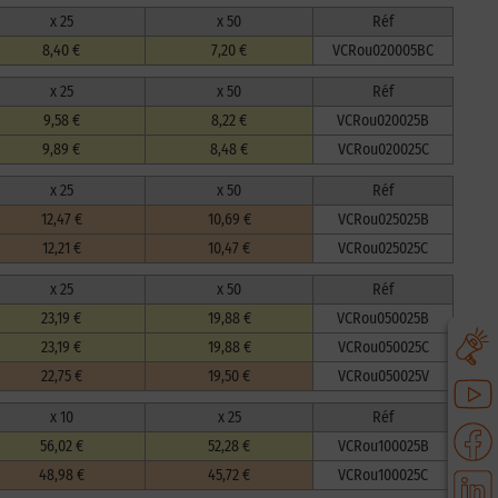
x 25
x 50
Réf
8,40 €
7,20 €
VCRou020005BC
x 25
x 50
Réf
9,58 €
8,22 €
VCRou020025B
9,89 €
8,48 €
VCRou020025C
x 25
x 50
Réf
12,47 €
10,69 €
VCRou025025B
12,21 €
10,47 €
VCRou025025C
x 25
x 50
Réf
23,19 €
19,88 €
VCRou050025B
23,19 €
19,88 €
VCRou050025C
22,75 €
19,50 €
VCRou050025V
x 10
x 25
Réf
56,02 €
52,28 €
VCRou100025B
48,98 €
45,72 €
VCRou100025C