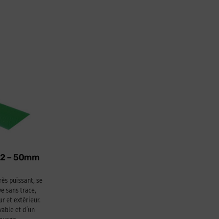
622 – 50mm
rès puissant, se
e sans trace,
ur et extérieur.
able et d’un