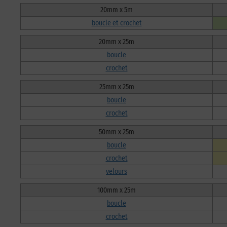
20mm x 5m
boucle et crochet
20mm x 25m
boucle
crochet
25mm x 25m
boucle
crochet
50mm x 25m
boucle
crochet
velours
100mm x 25m
boucle
crochet