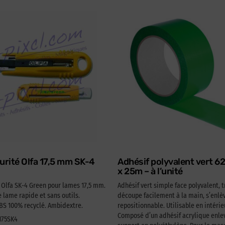
urité Olfa 17,5 mm SK-4
Adhésif polyvalent vert 
x 25m – à l’unité
é Olfa SK-4 Green pour lames 17,5 mm.
Adhésif vert simple face polyvalent, t
lame rapide et sans outils.
découpe facilement à la main, s’enlèv
 100% recyclé. Ambidextre.
repositionnable. Utilisable en intérie
Composé d’un adhésif acrylique enlev
A175SK4