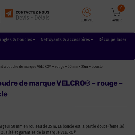
0
CONTACTEZ NOUS
Devis - Délais
COMPTE
PANIER
angles & boucles
Nettoyants & accessoires
Découpe laser
nt à coudre de marque VELCRO® – rouge – 50mm x 25m – boucle
oudre de marque VELCRO® – rouge –
le
argeur 50 mm en rouleau de 25 m. La boucle est la partie douce (femelle)
). Qualité et garanties de la marque VELCRO®