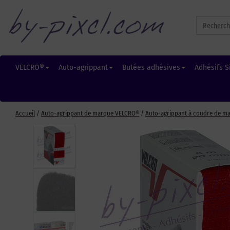
Search
for:
VELCRO®
Auto-agrippant
Butées adhésives
Adhésifs S
Accueil
/
Auto-agrippant de marque VELCRO®
/
Auto-agrippant à coudre de m