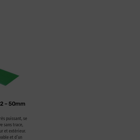
622 – 50mm
rès puissant, se
e sans trace,
ur et extérieur.
able et d’un