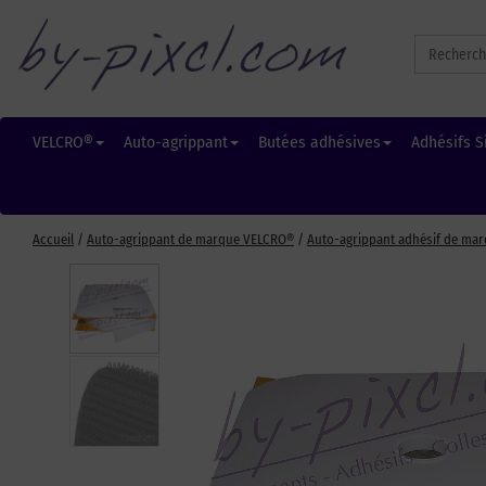
Search
for:
VELCRO®
Auto-agrippant
Butées adhésives
Adhésifs S
Accueil
/
Auto-agrippant de marque VELCRO®
/
Auto-agrippant adhésif de ma