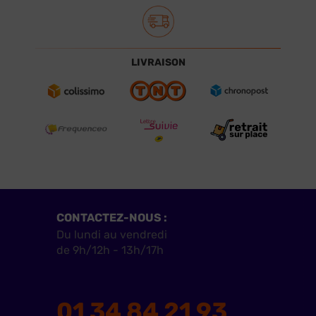
LIVRAISON
CONTACTEZ-NOUS :
Du lundi au vendredi
de 9h/12h - 13h/17h
01 34 84 21 93