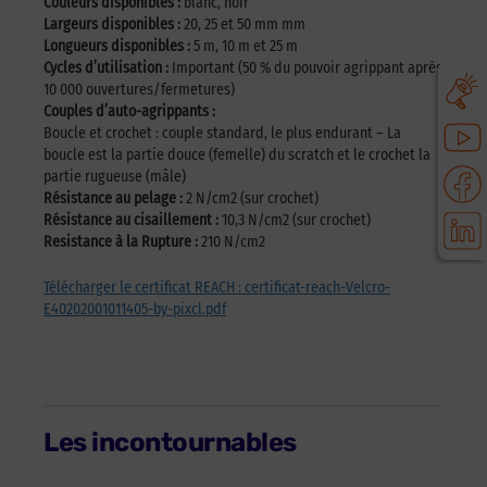
Couleurs disponibles :
blanc, noir
Largeurs disponibles :
20, 25 et 50 mm mm
Longueurs disponibles :
5 m, 10 m et 25 m
Cycles d’utilisation :
Important (50 % du pouvoir agrippant après
10 000 ouvertures/fermetures)
Couples d’auto-agrippants :
Boucle et crochet : couple standard, le plus endurant – La
boucle est la partie douce (femelle) du scratch et le crochet la
partie rugueuse (mâle)
Résistance au pelage :
2 N/cm2 (sur crochet)
Résistance au cisaillement :
10,3 N/cm2 (sur crochet)
Resistance à la Rupture :
210 N/cm2
Télécharger le certificat REACH : certificat-reach-Velcro-
E40202001011405-by-pixcl.pdf
Les incontournables