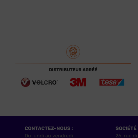
DISTRIBUTEUR AGRÉÉ
CONTACTEZ-NOUS :
SOCIÉTÉ 
Du lundi au vendredi
26, rue d