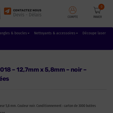
0
CONTACTEZ NOUS
Devis - Délais
COMPTE
PANIER
angles & boucles
Nettoyants & accessoires
Découpe laser
018 – 12,7mm x 5,8mm – noir –
ées
seur 5,8 mm. Couleur noir. Conditionnement : carton de 3000 butées