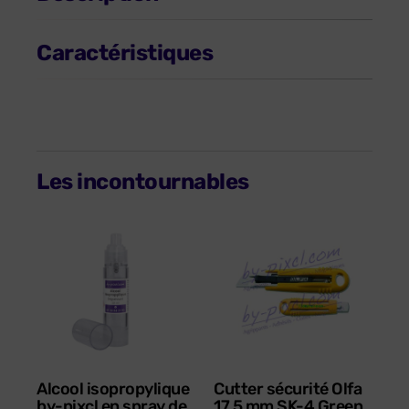
Caractéristiques
Les incontournables
Alcool isopropylique
Cutter sécurité Olfa
by-pixcl en spray de
17,5 mm SK-4 Green