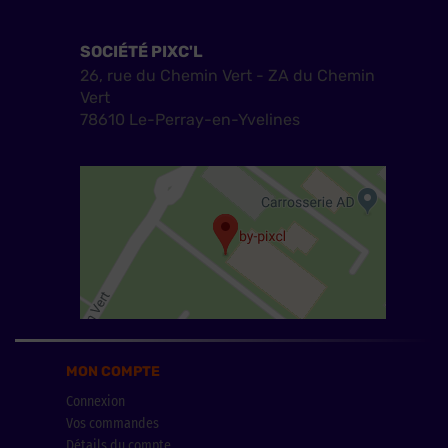
SOCIÉTÉ PIXC'L
26, rue du Chemin Vert - ZA du Chemin
Vert
78610 Le-Perray-en-Yvelines
MON COMPTE
Connexion
Vos commandes
Détails du compte