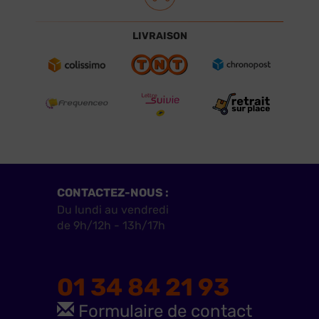
LIVRAISON
CONTACTEZ-NOUS :
Du lundi au vendredi
de 9h/12h - 13h/17h
01 34 84 21 93
Formulaire de contact