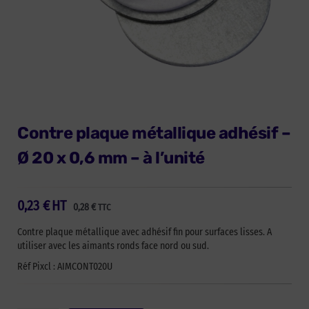
Contre plaque métallique adhésif –
Ø 20 x 0,6 mm – à l’unité
0,23
€
HT
0,28
€
TTC
Contre plaque métallique avec adhésif fin pour surfaces lisses. A
utiliser avec les aimants ronds face nord ou sud.
Réf Pixcl : AIMCONT020U