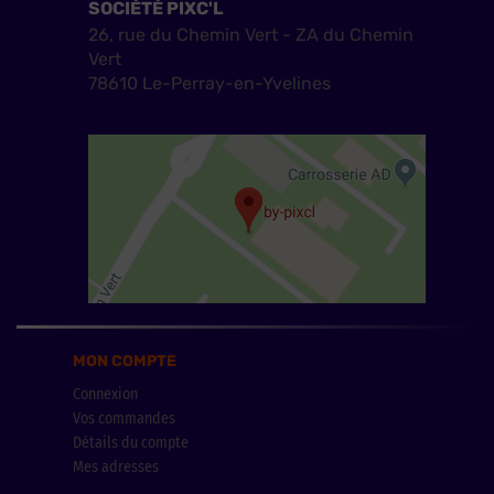
SOCIÉTÉ PIXC'L
26, rue du Chemin Vert - ZA du Chemin
Vert
78610 Le-Perray-en-Yvelines
MON COMPTE
Connexion
Vos commandes
Détails du compte
Mes adresses