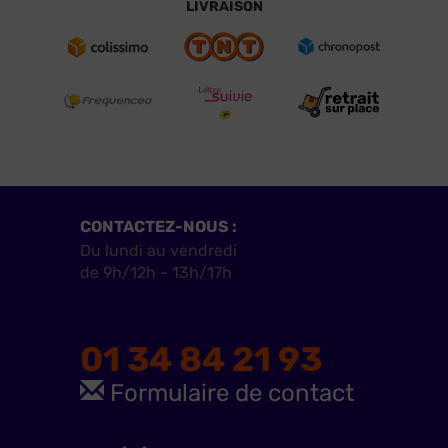
LIVRAISON
CONTACTEZ-NOUS :
Du lundi au vendredi
de 9h/12h - 13h/17h
01 34 84 21 93
Formulaire de contact