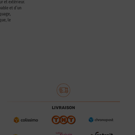
ur et extérieur.
able et d’un
squage,
que, le
LIVRAISON