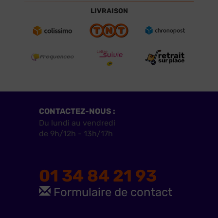
LIVRAISON
CONTACTEZ-NOUS :
Du lundi au vendredi
de 9h/12h - 13h/17h
01 34 84 21 93
Formulaire de contact