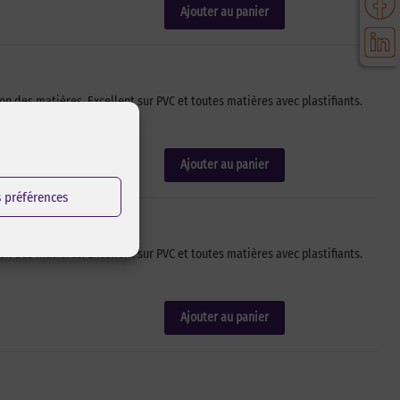
Ajouter au panier
n des matières. Excellent sur PVC et toutes matières avec plastifiants.
Ajouter au panier
s préférences
n des matières. Excellent sur PVC et toutes matières avec plastifiants.
Ajouter au panier