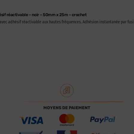
sif réactivable – noir – 50mm x 25m – crochet
avec adhésif réactivable aux hautes fréquences. Adhésion instantanée par fusio
MOYENS DE PAIEMENT