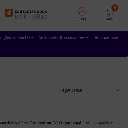
0
CONTACTEZ NOUS
Devis - Délais
COMPTE
PANIER
angles & boucles
Nettoyants & accessoires
Découpe laser
on des matières. Excellent sur PVC et toutes matières avec plastifiants.