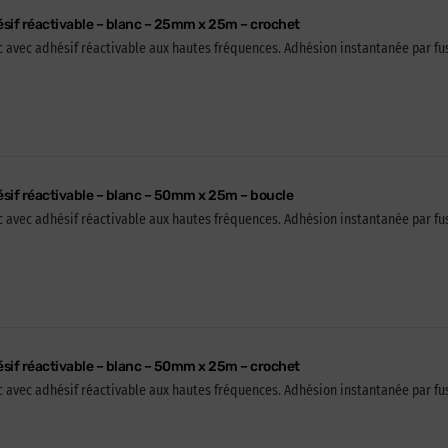
sif réactivable – blanc – 25mm x 25m – crochet
 avec adhésif réactivable aux hautes fréquences. Adhésion instantanée par fusi
sif réactivable – blanc – 50mm x 25m – boucle
 avec adhésif réactivable aux hautes fréquences. Adhésion instantanée par fusi
sif réactivable – blanc – 50mm x 25m – crochet
 avec adhésif réactivable aux hautes fréquences. Adhésion instantanée par fusi