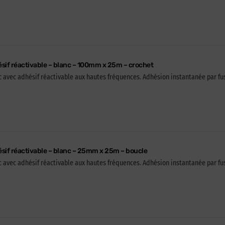
sif réactivable – blanc – 100mm x 25m – crochet
 avec adhésif réactivable aux hautes fréquences. Adhésion instantanée par fusi
sif réactivable – blanc – 25mm x 25m – boucle
 avec adhésif réactivable aux hautes fréquences. Adhésion instantanée par fusi