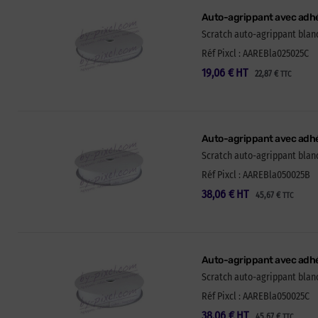
Auto-agrippant avec adhé
Scratch auto-agrippant blanc
Réf Pixcl : AAREBla025025C
19,06
€
HT
22,87
€
TTC
Auto-agrippant avec adhé
Scratch auto-agrippant blanc
Réf Pixcl : AAREBla050025B
38,06
€
HT
45,67
€
TTC
Auto-agrippant avec adhé
Scratch auto-agrippant blanc
Réf Pixcl : AAREBla050025C
38,06
€
HT
45,67
€
TTC