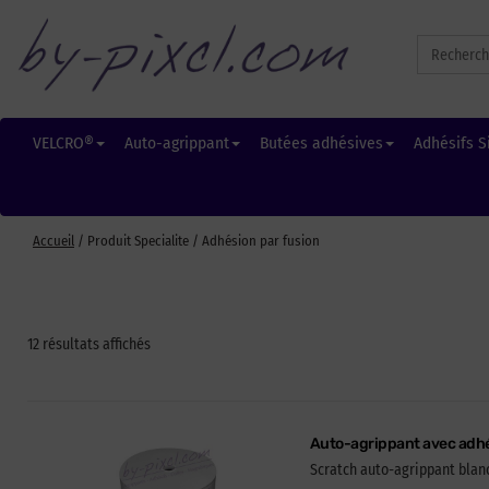
Search
for:
VELCRO®
Auto-agrippant
Butées adhésives
Adhésifs S
Accueil
/ Produit Specialite / Adhésion par fusion
12 résultats affichés
Auto-agrippant avec adhé
Scratch auto-agrippant blanc