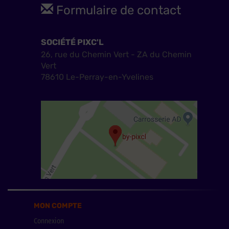
Formulaire de contact
SOCIÉTÉ PIXC'L
26, rue du Chemin Vert - ZA du Chemin
Vert
78610 Le-Perray-en-Yvelines
MON COMPTE
Connexion