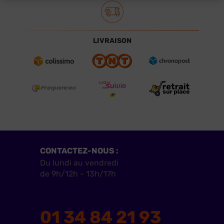
LIVRAISON
CONTACTEZ-NOUS :
Du lundi au vendredi
de 9h/12h - 13h/17h
01 34 84 21 93