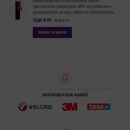
monocomposant à durcissement rapide,
spécialement conçue pour offrir une adhérence
exceptionnelle sur bois, même en milieu humide.
13,84
€
HT
16,61
€
TTC
Ajouter au panier
DISTRIBUTEUR AGRÉÉ