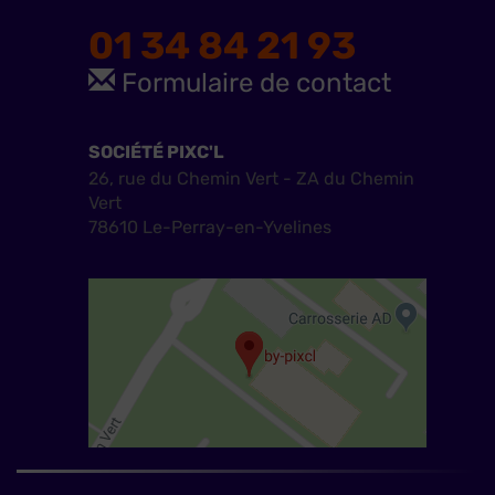
01 34 84 21 93
Formulaire de contact
SOCIÉTÉ PIXC'L
26, rue du Chemin Vert - ZA du Chemin
Vert
78610 Le-Perray-en-Yvelines