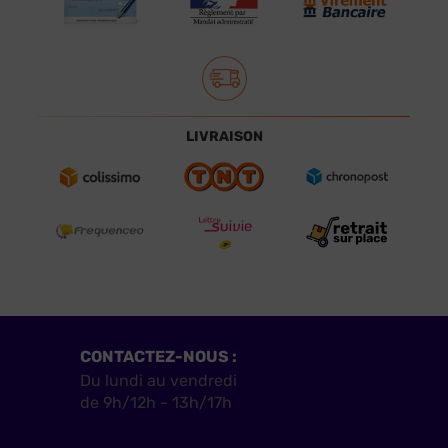
LIVRAISON
CONTACTEZ-NOUS :
Du lundi au vendredi
de 9h/12h - 13h/17h