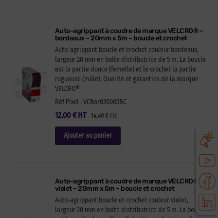
Auto-agrippant à coudre de marque VELCRO® –
bordeaux – 20mm x 5m – boucle et crochet
Auto-agrippant boucle et crochet couleur bordeaux,
largeur 20 mm en boite distributrice de 5 m. La boucle
est la partie douce (femelle) et le crochet la partie
rugueuse (mâle). Qualité et garanties de la marque
VELCRO®
Réf Pixcl : VCBor020005BC
12,00
€
HT
14,40
€
TTC
Ajouter au panier
Auto-agrippant à coudre de marque VELCRO® –
violet – 20mm x 5m – boucle et crochet
Auto-agrippant boucle et crochet couleur violet,
largeur 20 mm en boite distributrice de 5 m. La boucle