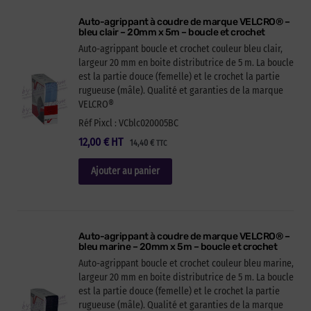
Auto-agrippant à coudre de marque VELCRO® –
bleu clair – 20mm x 5m – boucle et crochet
Auto-agrippant boucle et crochet couleur bleu clair,
largeur 20 mm en boite distributrice de 5 m. La boucle
est la partie douce (femelle) et le crochet la partie
rugueuse (mâle). Qualité et garanties de la marque
VELCRO®
Réf Pixcl : VCblc020005BC
12,00
€
HT
14,40
€
TTC
Ajouter au panier
Auto-agrippant à coudre de marque VELCRO® –
bleu marine – 20mm x 5m – boucle et crochet
Auto-agrippant boucle et crochet couleur bleu marine,
largeur 20 mm en boite distributrice de 5 m. La boucle
est la partie douce (femelle) et le crochet la partie
rugueuse (mâle). Qualité et garanties de la marque